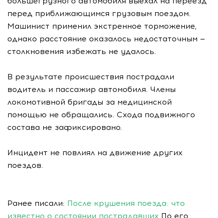
большегрузного автомобиля выехал на переезд
перед приближающимся грузовым поездом.
Машинист применил экстренное торможение,
однако расстояние оказалось недостаточным —
столкновения избежать не удалось.
В результате происшествия пострадали
водитель и пассажир автомобиля. Члены
локомотивной бригады за медицинской
помощью не обращались. Схода подвижного
состава не зафиксировано.
Инцидент не повлиял на движение других
поездов.
Ранее писали:
После крушения поезда: что
известно о состоянии пострадавших
По его