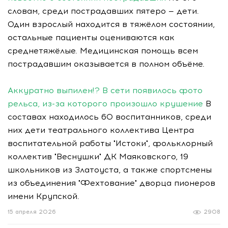
словам, среди пострадавших пятеро — дети.
Один взрослый находится в тяжёлом состоянии,
остальные пациенты оцениваются как
среднетяжёлые. Медицинская помощь всем
пострадавшим оказывается в полном объёме.
Аккуратно выпилен!? В сети появилось фото
рельса, из-за которого произошло крушение
В
составах находилось 60 воспитанников, среди
них дети театрального коллектива Центра
воспитательной работы "Истоки", фольклорный
коллектив "Веснушки" ДК Маяковского, 19
школьников из Златоуста, а также спортсмены
из объединения "Фехтование" дворца пионеров
имени Крупской.
15 апреля 2026
2908