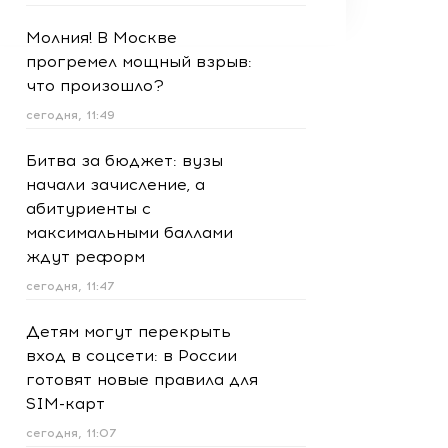
Молния! В Москве
прогремел мощный взрыв:
что произошло?
сегодня, 11:49
Битва за бюджет: вузы
начали зачисление, а
абитуриенты с
максимальными баллами
ждут реформ
сегодня, 11:47
Детям могут перекрыть
вход в соцсети: в России
готовят новые правила для
SIM-карт
сегодня, 11:07