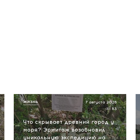
ЖИЗНЬ
7 августа 2026
83
Что скрывает древний город у
моря? Эрмитаж возобновил
уникальную экспедицию на