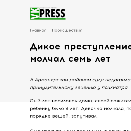
Главная
Происшествия
Дикое преступление
молчал семь лет
В Армавирском районом суде педофила 
принудительному лечению у психиатра.
Он 7 лет насиловал дочку своей сожите
ребенку было 8 лет. Девочка молчала, п
порядке вещей, запугивал.