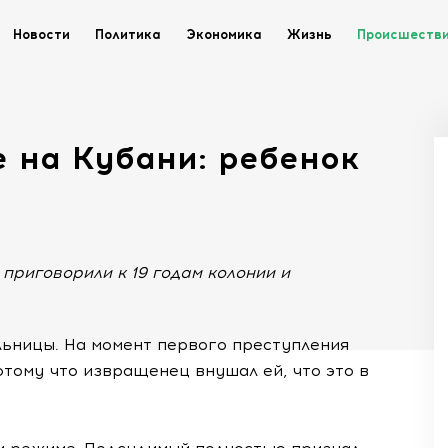
Новости
Политика
Экономика
Жизнь
Происшеств
 на Кубани: ребенок
приговорили к 19 годам колонии и
льницы. На момент первого преступления
отому что извращенец внушал ей, что это в