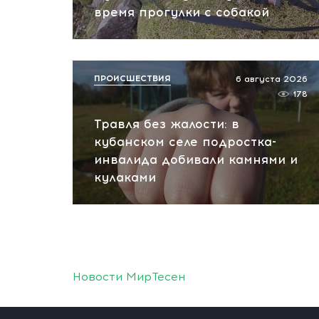
время прогулки с собакой
ПРОИСШЕСТВИЯ
6 августа 2026
178
Травля без жалости: в
кубанском селе подростка-
инвалида добивали камнями и
кулаками
Новости МирТесен