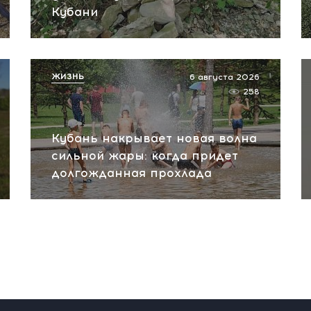
Кубани
ЖИЗНЬ
6 августа 2026
258
Кубань накрывает новая волна
сильной жары: когда придет
долгожданная прохлада