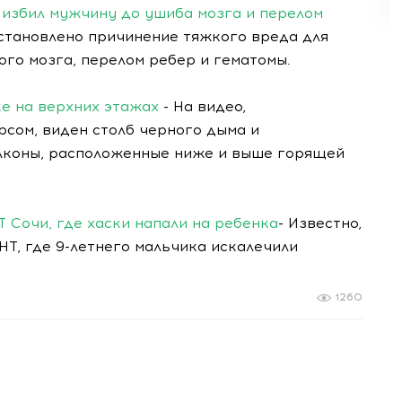
 избил мужчину до ушиба мозга и перелом
установлено причинение тяжкого вреда для
ого мозга, перелом ребер и гематомы.
е на верхних этажах
- На видео,
сом, виден столб черного дыма и
лконы, расположенные ниже и выше горящей
 Сочи, где хаски напали на ребенка
- Известно,
НТ, где 9-летнего мальчика искалечили
1260