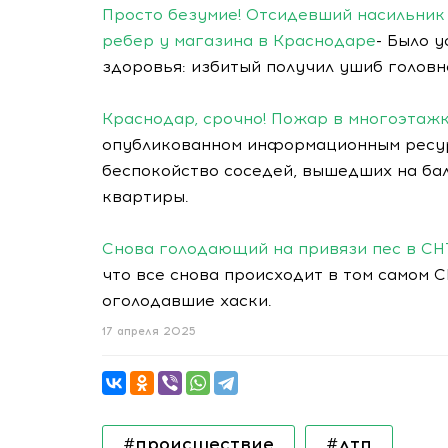
Просто безумие! Отсидевший насильник
ребер у магазина в Краснодаре
- Было 
здоровья: избитый получил ушиб головн
Краснодар, срочно! Пожар в многоэтажк
опубликованном информационным ресур
беспокойство соседей, вышедших на ба
квартиры.
Снова голодающий на привязи пес в СНТ
что все снова происходит в том самом С
оголодавшие хаски.
17 апреля 2025
#происшествие
#дтп