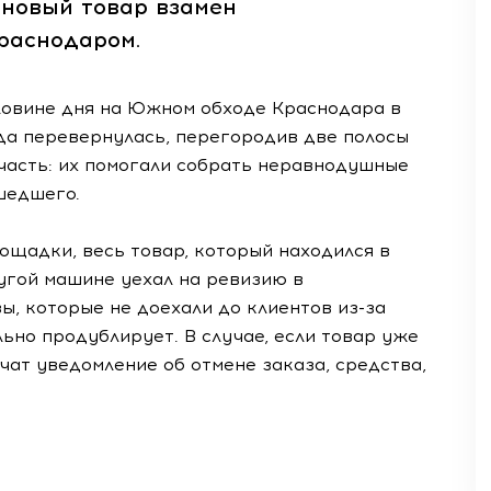
 новый товар взамен
раснодаром.
ловине дня на Южном обходе Краснодара в
да перевернулась, перегородив две полосы
часть: их помогали собрать неравнодушные
шедшего.
ощадки, весь товар, который находился в
угой машине уехал на ревизию в
ы, которые не доехали до клиентов из-за
ьно продублирует. В случае, если товар уже
чат уведомление об отмене заказа, средства,