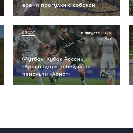
время прогулки с собакой
СПОРТ
6 августа 2026
241
Футбол. Кубок России.
«Краснодар» победил по
пенальти «Ахмат»