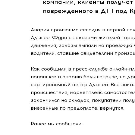
компании, клиенты получат
поврежденного в ДТП под К
Авария произошла сегодня в первой по
Адыгее. Фура с заказами жителей горо
движения, заказы выпали на проезжую 
водители, ставшие свидетелями произо
Как сообщили в пресс-службе онлайн-пл
попавшем в аварию большегрузе, на др
сортировочный центр Адыгеи. Все заказ
происшествия, маркетплейс самостоятел
закончился на складах, покупатели полу
внесенные по предоплате, вернутся.
Ранее мы сообщали: