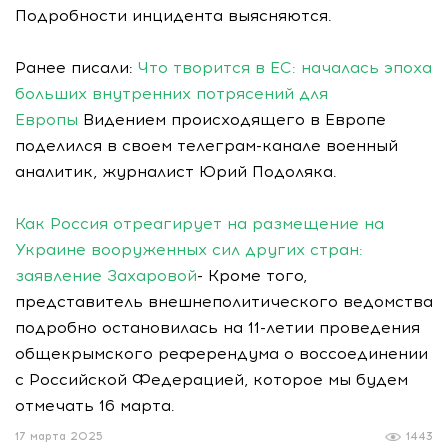
Подробности инцидента выясняются.
Ранее писали:
Что творится в ЕС: началась эпоха
больших внутренних потрясений для
Европы
Видением происходящего в Европе
поделился в своем телеграм-канале военный
аналитик, журналист Юрий Подоляка.
Как Россия отреагирует на размещение на
Украине вооруженных сил других стран:
заявление Захаровой
- Кроме того,
представитель внешнеполитического ведомства
подробно остановилась на 11-летии проведения
общекрымского референдума о воссоединении
с Российской Федерацией, которое мы будем
отмечать 16 марта.
17 марта 2025
1443