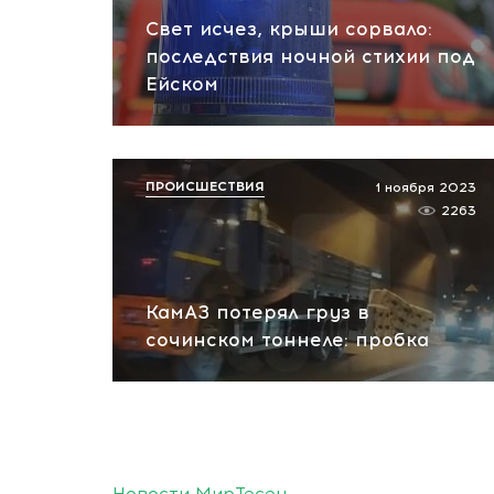
Свет исчез, крыши сорвало:
последствия ночной стихии под
Ейском
ПРОИСШЕСТВИЯ
1 ноября 2023
2263
КамАЗ потерял груз в
сочинском тоннеле: пробка
Новости МирТесен