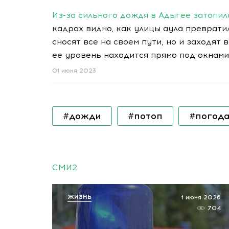
Из-за сильного дождя в Адыгее затопил
кадрах видно, как улицы аула преврати
сносят все на своем пути, но и заходят 
ее уровень находится прямо под окнам
01 июня 2023
#дожди
#потоп
#погод
СМИ2
ЖИЗНЬ
1 июня 2026
704