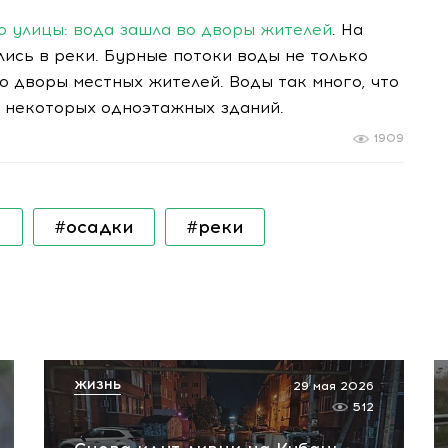
о улицы: вода зашла во дворы жителей
. На
лись в реки. Бурные потоки воды не только
во дворы местных жителей. Воды так много, что
и некоторых одноэтажных зданий.
1909
а
#осадки
#реки
ЖИЗНЬ
29 мая 2026
512