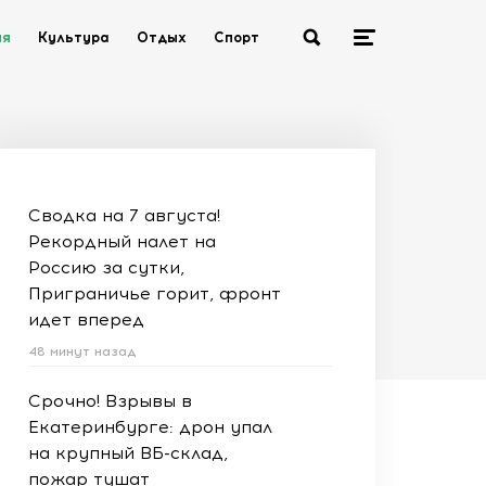
ия
Культура
Отдых
Спорт
Сводка на 7 августа!
Рекордный налет на
Россию за сутки,
Приграничье горит, фронт
идет вперед
48 минут назад
Срочно! Взрывы в
Екатеринбурге: дрон упал
на крупный ВБ-склад,
пожар тушат