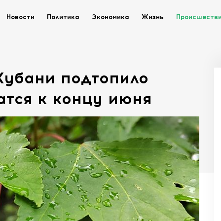
Новости
Политика
Экономика
Жизнь
Происшеств
Кубани подтопило
атся к концу июня