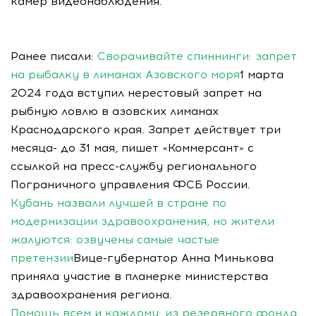
камер видеонаблюдения.
Ранее писали:
Сворачивайте спиннинги: запрет
на рыбалку в лиманах Азовского моря
1 марта
2024 года вступил нерестовый запрет на
рыбную ловлю в азовских лиманах
Краснодарского края. Запрет действует три
месяца- до 31 мая, пишет «Коммерсант» с
ссылкой на пресс-службу регионального
Пограничного управления ФСБ России.
Кубань назвали лучшей в стране по
модернизации здравоохранения, но жители
жалуются: озвучены самые частые
претензии
Вице-губернатор Анна Минькова
приняла участие в планерке министерства
здравоохранения региона.
Помощь всем и каждому: из резервного фонда