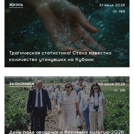
ЖИЗНЬ
31 июля 2026
169
Трагическая статистика! Стало известно
количество утонувших на Кубани
ЭКОНОМИКА
30 июля 2026
115
День поля овощных и бахчевых культур-2026.