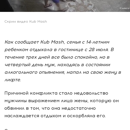
Скрин видео Kub Mash
Как сообщает Kub Mash, cемья с 14-летним
ребенком отдыхала в гостинице с 28 июля. В
течение трех дней все было спокойно, но в
четвертый день муж, находясь в состоянии
алкогольного опьянения, напал на свою жену в
лифте.
Причиной конфликта стало недовольство
мужчины выражением лица жены, которую он
обвинил в том, что она недостаточно
наслаждается отдыхом и оскорбляла его.