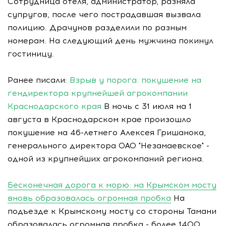
Сотрудница отеля, администратор, разняла
супругов, после чего пострадавшая вызвала
полицию. Драчунов разделили по разным
номерам. На следующий день мужчина покинул
гостиницу.
Ранее писали:
Взрыв у порога: покушение на
гендиректора крупнейшей агрокомпании
Краснодарского края
В ночь с 31 июля на 1
августа в Краснодарском крае произошло
покушение на 46-летнего Алексея Гришанока,
генерального директора ОАО "Незамаевское" -
одной из крупнейших агрокомпаний региона.
Бесконечная дорога к морю: на Крымском мосту
вновь образовалась огромная пробка
На
подъезде к Крымскому мосту со стороны Тамани
образовалась огромная пробка - более 1400