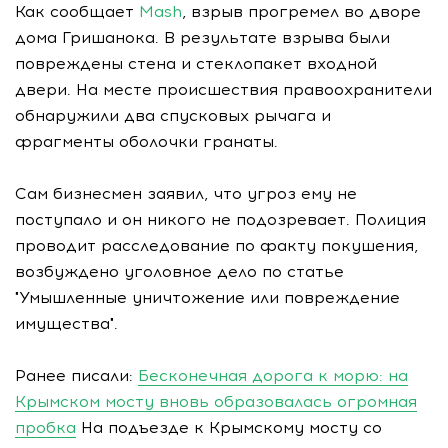
Как сообщает
Mash
, взрыв прогремел во дворе
дома Гришанока. В результате взрыва были
повреждены стена и стеклопакет входной
двери. На месте происшествия правоохранители
обнаружили два спусковых рычага и
фрагменты оболочки гранаты.
Сам бизнесмен заявил, что угроз ему не
поступало и он никого не подозревает. Полиция
проводит расследование по факту покушения,
возбуждено уголовное дело по статье
"Умышленные уничтожение или повреждение
имущества".
Ранее писали:
Бесконечная дорога к морю: на
Крымском мосту вновь образовалась огромная
пробка
На подъезде к Крымскому мосту со