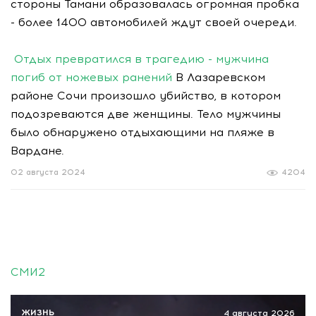
стороны Тамани образовалась огромная пробка
- более 1400 автомобилей ждут своей очереди.
Отдых превратился в трагедию - мужчина
погиб от ножевых ранений
В Лазаревском
районе Сочи произошло убийство, в котором
подозреваются две женщины. Тело мужчины
было обнаружено отдыхающими на пляже в
Вардане.
02 августа 2024
4204
СМИ2
ЖИЗНЬ
4 августа 2026