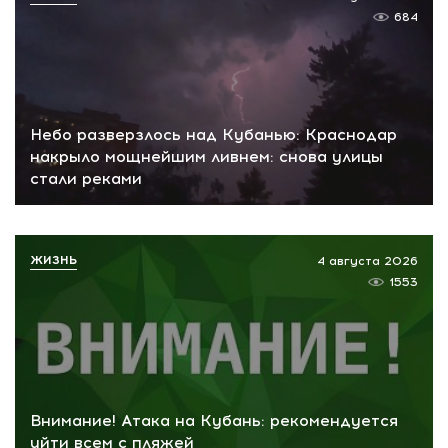
684
Небо разверзлось над Кубанью: Краснодар
накрыло мощнейшим ливнем: снова улицы
стали реками
ЖИЗНЬ
4 августа 2026
1553
Внимание! Атака на Кубань: рекомендуется
уйти всем с пляжей