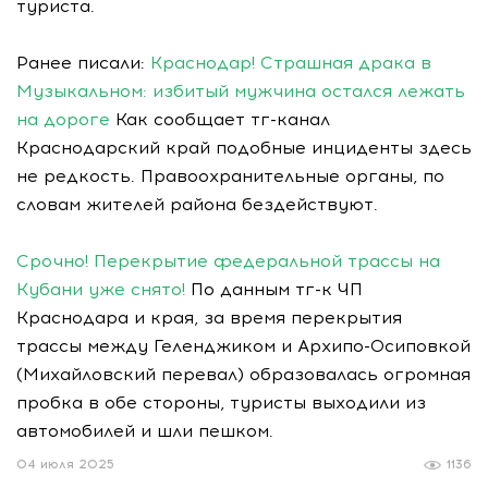
туриста.
Ранее писали:
Краснодар! Страшная драка в
Музыкальном: избитый мужчина остался лежать
на дороге
Как сообщает тг-канал
Краснодарский край подобные инциденты здесь
не редкость. Правоохранительные органы, по
словам жителей района бездействуют.
Срочно! Перекрытие федеральной трассы на
Кубани уже снято!
По данным тг-к ЧП
Краснодара и края, за время перекрытия
трассы между Геленджиком и Архипо-Осиповкой
(Михайловский перевал) образовалась огромная
пробка в обе стороны, туристы выходили из
автомобилей и шли пешком.
04 июля 2025
1136