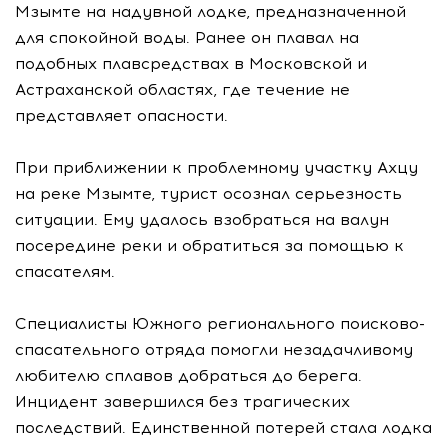
Мзымте на надувной лодке, предназначенной
для спокойной воды. Ранее он плавал на
подобных плавсредствах в Московской и
Астраханской областях, где течение не
представляет опасности.
При приближении к проблемному участку Ахцу
на реке Мзымте, турист осознал серьезность
ситуации. Ему удалось взобраться на валун
посередине реки и обратиться за помощью к
спасателям.
Специалисты Южного регионального поисково-
спасательного отряда помогли незадачливому
любителю сплавов добраться до берега.
Инцидент завершился без трагических
последствий. Единственной потерей стала лодка