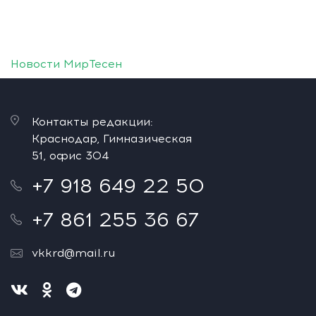
Новости МирТесен
Контакты редакции:
Краснодар, Гимназическая
51, офис 304
+7 918 649 22 50
+7 861 255 36 67
vkkrd@mail.ru