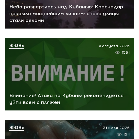
Небо разверзлось над Кубанью: Краснодар
накрыло мощнейшим ливнем: снова улицы
стали реками
ЖИЗНЬ
4 августа 2026
1531
Внимание! Атака на Кубань: рекомендуется
уйти всем с пляжей
ЖИЗНЬ
31 июля 2026
164