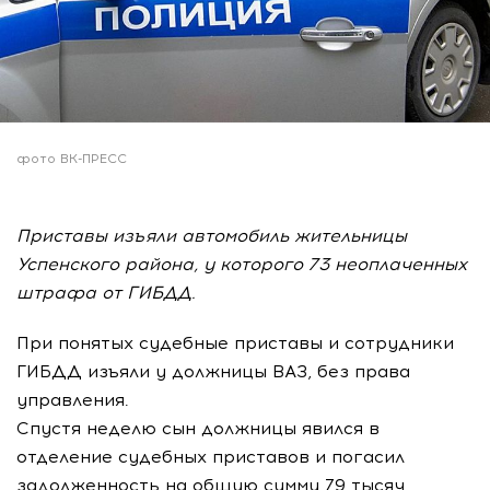
фото ВК-ПРЕСС
Приставы изъяли автомобиль жительницы
Успенского района, у которого 73 неоплаченных
штрафа от ГИБДД.
При понятых судебные приставы и сотрудники
ГИБДД изъяли у должницы ВАЗ, без права
управления.
Спустя неделю сын должницы явился в
отделение судебных приставов и погасил
задолженность на общую сумму 79 тысяч