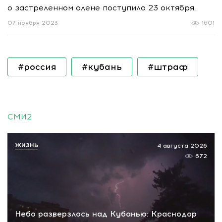
о застреленном олене поступила 23 октября.
07 ноября 2023
1601
#россия
#кубань
#штраф
СМИ2
ЖИЗНЬ
4 августа 2026
672
Небо разверзлось над Кубанью: Краснодар