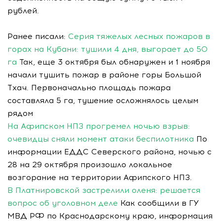
рублей.
Ранее писали:
Серия тяжелых лесных пожаров в
горах на Кубани: тушили 4 дня, выгорает до 50
га
Так, еще 3 октября был обнаружен и 1 ноября
начали тушить пожар в районе горы Большой
Тхач. Первоначально площадь пожара
составляла 5 га, тушение осложнялось целым
рядом
На Афипском НПЗ прогремел ночью взрыв:
очевидцы сняли момент атаки беспилотника
По
информации ЕДДС Северского района, ночью с
28 на 29 октября произошло локальное
возгорание на территории Афипского НПЗ.
В Платнировской застрелили оленя: решается
вопрос об уголовном деле
Как сообщили в ГУ
МВД РФ по Краснодарскому краю, информация