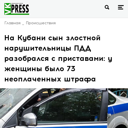
Главная
Происшествия
На Кубани сын злостной
нарушительницы ПДД
разобрался с приставами: у
женщины было 73
неоплаченных штрафа