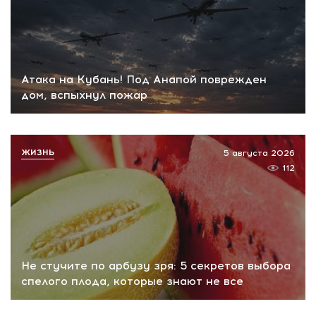
Атака на Кубань! Под Анапой поврежден
дом, вспыхнул пожар
ЖИЗНЬ
5 августа 2026
112
Не стучите по арбузу зря: 5 секретов выбора
спелого плода, которые знают не все