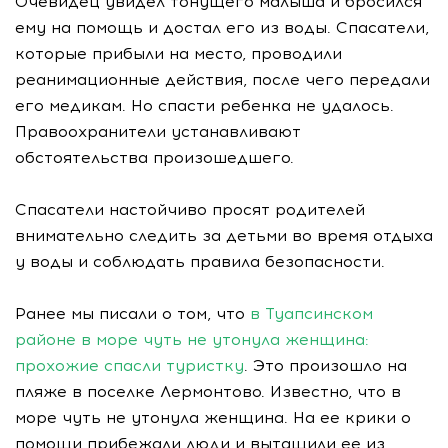
Очевидец увидел тонущего малыша и бросился
ему на помощь и достал его из воды. Спасатели,
которые прибыли на место, проводили
реанимационные действия, после чего передали
его медикам. Но спасти ребенка не удалось.
Правоохранители устанавливают
обстоятельства произошедшего.
Спасатели настойчиво просят родителей
внимательно следить за детьми во время отдыха
у воды и соблюдать правила безопасности.
Ранее мы писали о том, что
в Туапсинском
районе в море чуть не утонула женщина:
прохожие спасли туристку
. Это произошло на
пляже в поселке Лермонтово. Известно, что в
море чуть не утонула женщина. На ее крики о
помощи прибежали люди и вытащили ее из