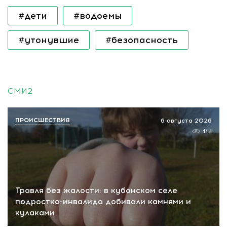
#дети
#водоемы
#утонувшие
#безопасность
СМИ2
ПРОИСШЕСТВИЯ
6 августа 2026
114
Травля без жалости: в кубанском селе
подростка-инвалида добивали камнями и
кулаками