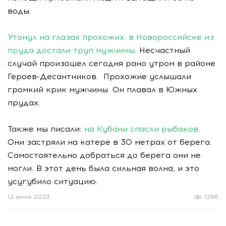
воды.
Утонул на глазах прохожих: в Новороссийске из
пруда достали труп мужчины
. Несчастный
случай произошел сегодня рано утром в районе
Героев-Десантников. Прохожие услышали
громкий крик мужчины. Он плавал в Южных
прудах.
Также мы писали:
на Кубани спасли рыбаков
.
Они застряли на катере в 30 метрах от берега.
Самостоятельно добраться до берега они не
могли. В этот день была сильная волна, и это
усугубило ситуацию.
12 июня 2023
1296