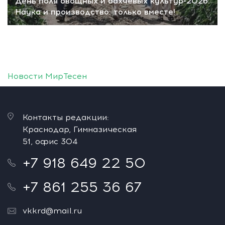
День поля овощных и бахчевых культур-2026.
Наука и производство: только вместе!
Новости МирТесен
Контакты редакции:
Краснодар, Гимназическая
51, офис 304
+7 918 649 22 50
+7 861 255 36 67
vkkrd@mail.ru