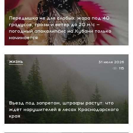
Передышка не для слабых: жара под 40
градусов, грозы и ветер до 20 м/с —
погодный апокалипсис на Кубани только
начинается
ЖИЗНЬ
31 июля 2026
115
Въезд под запретом, штрафы растут: что
ждёт нарушителей в лесах Краснодарского
края