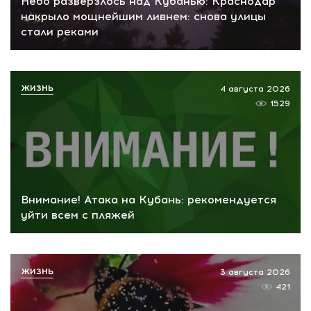
Небо разверзлось над Кубанью: Краснодар
накрыло мощнейшим ливнем: снова улицы
стали реками
ЖИЗНЬ
4 августа 2026
1529
Внимание! Атака на Кубань: рекомендуется
уйти всем с пляжей
ЖИЗНЬ
3 августа 2026
421