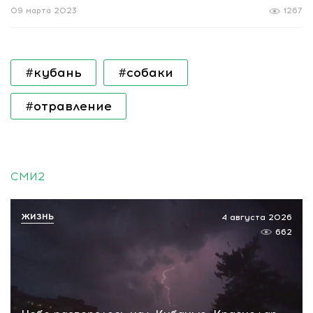
09 марта 2023
1267
#кубань
#собаки
#отравление
СМИ2
ЖИЗНЬ
4 августа 2026
662