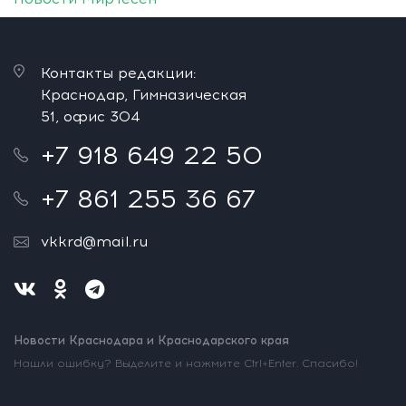
Контакты редакции:
Краснодар, Гимназическая
51, офис 304
+7 918 649 22 50
+7 861 255 36 67
vkkrd@mail.ru
Новости Краснодара и Краснодарского края
Нашли ошибку? Выделите и нажмите Ctrl+Enter. Спасибо!