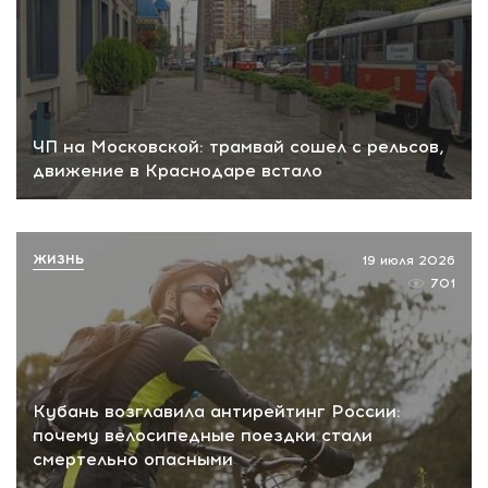
ЧП на Московской: трамвай сошел с рельсов,
движение в Краснодаре встало
ЖИЗНЬ
19 июля 2026
701
Кубань возглавила антирейтинг России:
почему велосипедные поездки стали
смертельно опасными