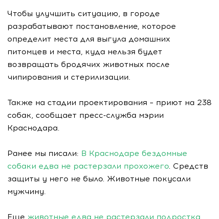
Чтобы улучшить ситуацию, в городе
разрабатывают постановление, которое
определит места для выгула домашних
питомцев и места, куда нельзя будет
возвращать бродячих животных после
чипирования и стерилизации.
Также на стадии проектирования – приют на 238
собак, сообщает пресс-служба мэрии
Краснодара.
Ранее мы писали:
В Краснодаре бездомные
собаки едва не растерзали прохожего
. Средств
защиты у него не было. Животные покусали
мужчину.
Еще
животные едва не растерзали подростка
.