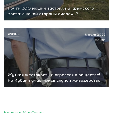
Почти 300 машин застряли у Крымского
моста: с какой стороны очередь?
ЖИЗНЬ
8 июля 2026
461
Жуткая жестокость и агрессия в обществе!
На Кубани участились случаи живодерства
Новости МирТесен