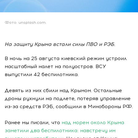
Фото: unsplash.com.
На защиту Крыма встали силы ПВО и РЭБ.
В ночь на 25 августа киевский режим устроил
масштабный налет на полуостров. ВСУ
выпустили 42 беспилотника.
Девять из них сбили над Крымом. Остальные
дроны рухнули на подлете, потеряв управление
из-за средств РЭБ, сообщили в Минобороны РФ.
Ранее мы писали, что
над морем около Крыма
заметили два беспилотника: навстречу им