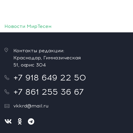
Новости МирТесен
Контакты редакции:
Краснодар, Гимназическая
51, офис 304
+7 918 649 22 50
+7 861 255 36 67
vkkrd@mail.ru