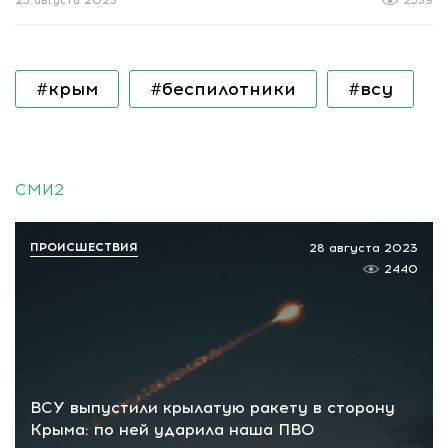
25 августа 2023
2539
#крым
#беспилотники
#всу
СМИ2
ПРОИСШЕСТВИЯ
28 августа 2023
2440
ВСУ выпустили крылатую ракету в сторону
Крыма: по ней ударила наша ПВО