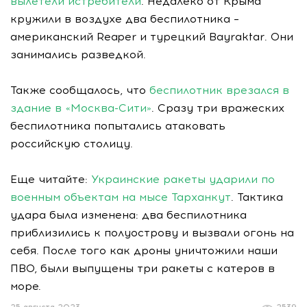
вылетели истребители
. Недалеко от Крыма
кружили в воздухе два беспилотника –
американский Reaper и турецкий Bayraktar. Они
занимались разведкой.
Также сообщалось, что
беспилотник врезался в
здание в «Москва-Сити»
. Сразу три вражеских
беспилотника попытались атаковать
российскую столицу.
Еще читайте:
Украинские ракеты ударили по
военным объектам на мысе Тарханкут
. Тактика
удара была изменена: два беспилотника
приблизились к полуострову и вызвали огонь на
себя. После того как дроны уничтожили наши
ПВО, были выпущены три ракеты с катеров в
море.