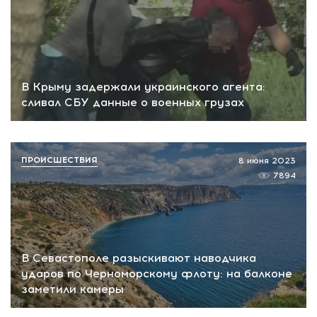
В Крыму задержали украинского агента:
сливал СБУ данные о военных грузах
ПРОИСШЕСТВИЯ
8 июня 2023
7894
В Севастополе разыскивают наводчика
ударов по Черноморскому флоту: на балконе
заметили камеры