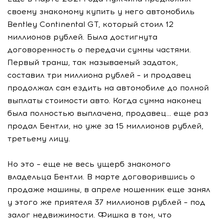
своему знакомому купить у него автомобиль
Bentley Continental GT, который стоил 12
миллионов рублей. Была достигнута
договоренность о передачи суммы частями.
Первый транш, так называемый задаток,
составил три миллиона рублей – и продавец
продолжал сам ездить на автомобиле до полной
выплаты стоимости авто. Когда сумма наконец
была полностью выплачена, продавец… еще раз
продал Бентли, но уже за 15 миллионов рублей,
третьему лицу.
Но это – еще не весь ущерб знакомого
владельца Бентли. В марте договорившись о
продаже машины, в апреле мошенник еще занял
у этого же приятеля 37 миллионов рублей – под
залог недвижимости. Фишка в том, что