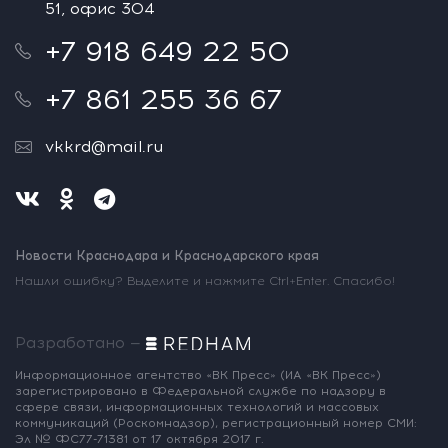
51, офис 304
+7 918 649 22 50
+7 861 255 36 67
vkkrd@mail.ru
Новости Краснодара и Краснодарского края
Нашли ошибку? Выделите и нажмите Ctrl+Enter. Спасибо!
Разработано —
Информационное агентство «ВК Пресс»
(ИА «ВК Пресс»)
зарегистрировано
в Федеральной службе по надзору
в
сфере связи, информационных
технологий и массовых
коммуникаций
(Роскомнадзор),
регистрационный номер СМИ:
Эл № ФС77-71381
от 17 октября 2017 г.