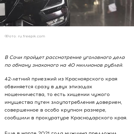
Фото: ru.freepik.com
В Сочи пройдет рассмотрение уголовного дела
по обману знакомого на 40 миллионов рублей.
42-летний приезжий из Красноярского края
обвиняется сразу в двух эпизодах
мошенничества, то есть хищении чужого
имущества путем злоупотребления доверием,
совершенное в особо крупном размере,
сообщили в прокуратуре Краснодарского края.
Еще в марте 2021 года мужчина предложил