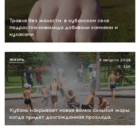
Травля без жалости: в кубанском селе
подростка-инвалида добивали камнями и
кулаками
ЖИЗНЬ
6 августа 2026
336
Кубань накрывает новая волна сильной жары:
когда придет долгожданная прохлада