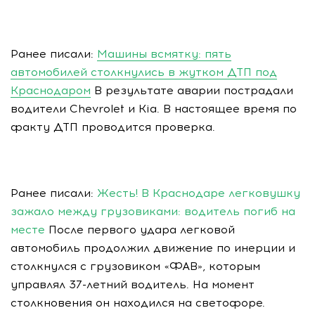
Ранее писали:
Машины всмятку: пять
автомобилей столкнулись в жутком ДТП под
Краснодаром
В результате аварии пострадали
водители Chevrolet и Kia. В настоящее время по
факту ДТП проводится проверка.
Ранее писали:
Жесть! В Краснодаре легковушку
зажало между грузовиками: водитель погиб на
месте
После первого удара легковой
автомобиль продолжил движение по инерции и
столкнулся с грузовиком «ФАВ», которым
управлял 37-летний водитель. На момент
столкновения он находился на светофоре.