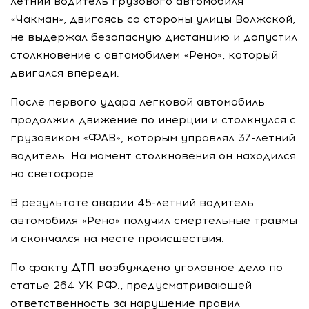
летний водитель грузового автомобиля
«Чакман», двигаясь со стороны улицы Волжской,
не выдержал безопасную дистанцию и допустил
столкновение с автомобилем «Рено», который
двигался впереди.
После первого удара легковой автомобиль
продолжил движение по инерции и столкнулся с
грузовиком «ФАВ», которым управлял 37-летний
водитель. На момент столкновения он находился
на светофоре.
В результате аварии 45-летний водитель
автомобиля «Рено» получил смертельные травмы
и скончался на месте происшествия.
По факту ДТП возбуждено уголовное дело по
статье 264 УК РФ., предусматривающей
ответственность за нарушение правил