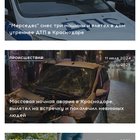
"Мерседес" снес три машины и влетел в дом:
утреннее ДТП в Краснодаре
ПРОИСШЕСТВИЯ
11 июля 2024
2528
Массовая ночная авария в Краснодаре:
вылетел на встречку и покалечил невинных
людей