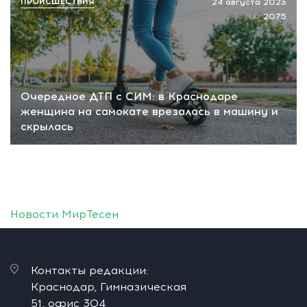
ПРОИСШЕСТВИЯ
24 августа 2023
2075
Очередное ДТП с СИМ: в Краснодаре
женщина на самокате врезалась в машину и
скрылась
Новости МирТесен
Контакты редакции:
Краснодар, Гимназическая
51, офис 304