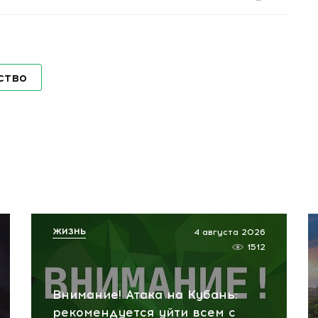
ство
ЖИЗНЬ
4 августа 2026
1512
Внимание! Атака на Кубань:
рекомендуется уйти всем с