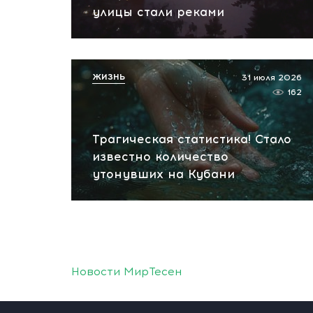
улицы стали реками
ЖИЗНЬ
31 июля 2026
162
Трагическая статистика! Стало
известно количество
утонувших на Кубани
Новости МирТесен