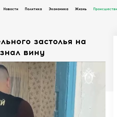
Новости
Политика
Экономика
Жизнь
Происшеств
льного застолья на
знал вину