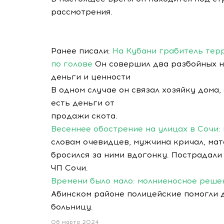
рассмотрения.
Ранее писали:
На Кубани грабитель терр
по голове
Он совершил два разбойных н
деньги и ценности
В одном случае он связал хозяйку дома, 
есть деньги от
продажи скота.
Весеннее обострение на улицах в Сочи:
словам очевидцев, мужчина кричал, мат
бросился за ними вдогонку. Пострадали 
ЧП Сочи.
Времени было мало: молниеносное реше
Абинском районе полицейские помогли 
больницу.
06 марта 2024