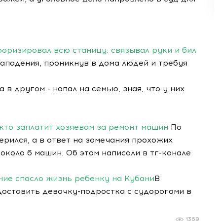
оризировал всю станицу: связывал руки и бил
ападения, проникнув в дома людей и требуя
а в другом - напал на семью, зная, что у них
 кто заплатит хозяевам за ремонт машин
По
ерился, а в ответ на замечания прохожих
около 6 машин. Об этом написали в тг-канале
ние спасло жизнь ребенку на Кубани
В
доставить девочку-подростка с судорогами в
1369