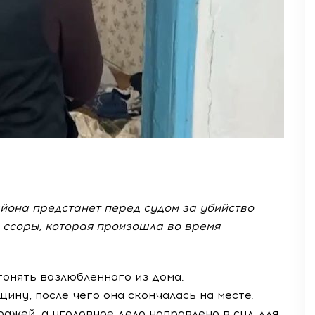
йона предстанет перед судом за убийство
 ссоры, которая произошла во время
онять возлюбленного из дома.
ину, после чего она скончалась на месте.
ражей, а уголовное дело направлено в суд для