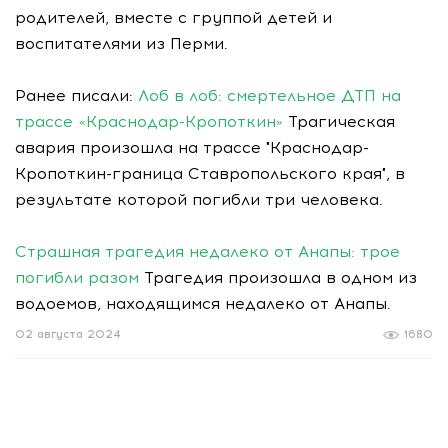
родителей, вместе с группой детей и
воспитателями из Перми.
Ранее писали:
Лоб в лоб: смертельное ДТП на
трассе «Краснодар-Кропоткин»
Трагическая
авария произошла на трассе "Краснодар-
Кропоткин-граница Ставропольского края", в
результате которой погибли три человека.
Страшная трагедия недалеко от Анапы: трое
погибли разом
Трагедия произошла в одном из
водоемов, находящимся недалеко от Анапы.
02 августа 2024
1680