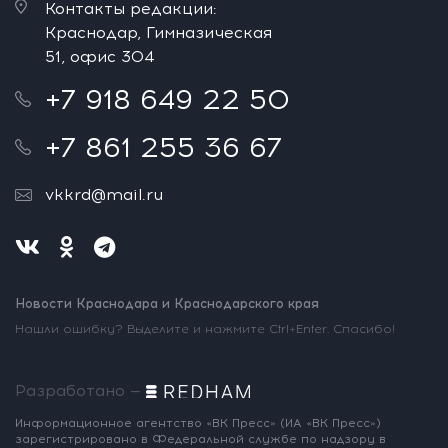
Контакты редакции:
Краснодар, Гимназическая
51, офис 304
+7 918 649 22 50
+7 861 255 36 67
vkkrd@mail.ru
Новости Краснодара и Краснодарского края
Нашли ошибку? Выделите и нажмите Ctrl+Enter. Спасибо!
Разработано —
Информационное агентство «ВК Пресс»
(ИА «ВК Пресс»)
зарегистрировано
в Федеральной службе по надзору
в