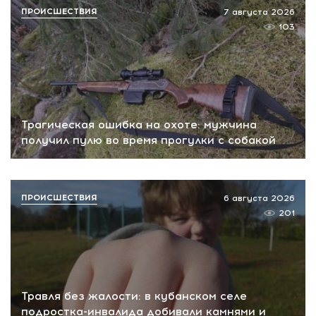
ПРОИСШЕСТВИЯ
7 августа 2026
103
Трагическая ошибка на охоте: мужчина
получил пулю во время прогулки с собакой
ПРОИСШЕСТВИЯ
6 августа 2026
201
Травля без жалости: в кубанском селе
подростка-инвалида добивали камнями и