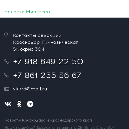
Новости МирТесен
Контакты редакции:
Краснодар, Гимназическая
51, офис 304
+7 918 649 22 50
+7 861 255 36 67
vkkrd@mail.ru
Новости Краснодара и Краснодарского края
Нашли ошибку? Выделите и нажмите Ctrl+Enter. Спасибо!