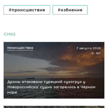
#происшествие
#избиение
СМИ2
ПРОИСШЕСТВИЯ
7 августа 2026
197
Дроны атаковали турецкий сухогруз у
Новороссийска: судно загорелось в Чёрном
море