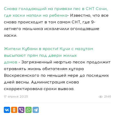
Снова голодающий на привязи пес в СНТ Сочи,
где хаски напали на ребенка
- Известно, что все
снова происходит в том самом СНТ, где 9-
летнего мальчика искалечили оголодавшие
хаски.
Жители Кубани в ярости! Кучи с мазутом
высыпают прям под двери жилых
домов
- Загрязненный нефтью песок продолжит
отравлять жизнь обитателям хутора
Воскресенского по меньшей мере до последних
дней весны. Администрация снова
скорректировала сроки вывоза.
17 апреля 2025
2146