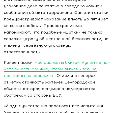
уголовное дело по статье о заведомо ложном
сообщении об акте терроризма. Санкции статьи
предусматривают наказание вплоть до пяти лет
лишения свободы. Правоохранители
напоминают, что подобные «шутки» не только
создают угрозу общественной безопасности, но
и влекут серьёзную уголовную
ответственность.
Ранее писали:
Час расплаты близок! Лупим не по-
детски: есть оружие, чтобы выжечь все, но
принципы не позволяют
Отдельно генерал
отметил стойкость жителей Белгородской
области, которая регулярно подвергается
обстрелам со стороны ВСУ.
«Люди мужественно переносят все испытания.
Уверен, что за каждого погибшего и раненого