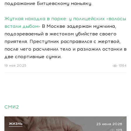
подражание Битцевскому маньяку.
Жуткая находка в парке: у полицейских «волосы
встали дыбом»
В Москве задержан мужчина,
подозреваемый в жестоком убийстве своего
приятеля. Преступник расправился с жертвой,
после чего расчленил тело и разложил останки в
две спортивные сумки.
19 мая 2025
1364
СМИ2
ЖИЗНЬ
23 июля 2026
123