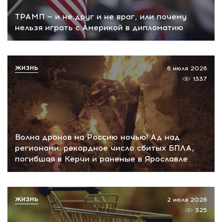
ТРАМП — и не друг и не враг, или почему
нельзя играть с Америкой в дипломатию
ЖИЗНЬ
6 июля 2026
1337
Волна дронов на Россию ночью! Ад над
регионами: рекордное число сбитых БПЛА,
погибшая в Керчи и раненые в Ярославле
ЖИЗНЬ
2 июля 2026
325