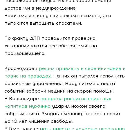
пассажира автобуса. Их на скорой помощи
доставили в медучреждение.
Водителя легковушки зажало в салоне, его
пытаются вытащить спасатели.
По факту ДТП проводится проверка.
Устанавливаются все обстоятельства
произошедшего.
Краснодарец
решил привлечь к себе внимание и
повис на проводах.
На них он пытался исполнить
различные упражнения. Нарушителя с места
событий забрали медики на скорой помощи.
В Краснодаре
во время распития спиртных
напитков мужчина
ударил ножом своего
собутыльника. Злоумышленнику теперь грозит
до 10 лет лишения свободы.
В Геленджике
мать вместе с дочерью незаконно