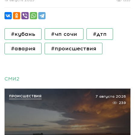
19 августа 2023
1335
#кубань
#чп сочи
#дтп
#авария
#происшествия
СМИ2
ПРОИСШЕСТВИЯ
7 августа 2026
239