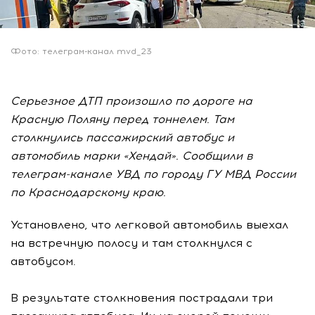
Фото: телеграм-канал mvd_23
Серьезное ДТП произошло по дороге на
Красную Поляну перед тоннелем. Там
столкнулись пассажирский автобус и
автомобиль марки «Хендай». Сообщили в
телеграм-канале УВД по городу ГУ МВД России
по Краснодарскому краю.
Установлено, что легковой автомобиль выехал
на встречную полосу и там столкнулся с
автобусом.
В результате столкновения пострадали три