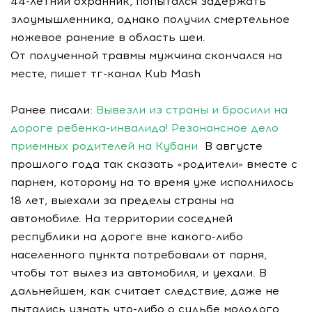
44-летний охранник, попытался задержать
злоумышленника, однако получил смертельное
ножевое ранение в область шеи.
От полученной травмы мужчина скончался на
месте, пишет тг-канал Kub Mash
Ранее писали:
Вывезли из страны и бросили на
дороге ребенка-инвалида! Резонансное дело
приемных родителей на Кубани
В августе
прошлого года так сказать «родители» вместе с
парнем, которому на то время уже исполнилось
18 лет, выехали за пределы страны на
автомобиле. На территории соседней
республики на дороге вне какого-либо
населенного пункта потребовали от парня,
чтобы тот вылез из автомобиля, и уехали. В
дальнейшем, как считает следствие, даже не
пытались узнать что-либо о судьбе молодого