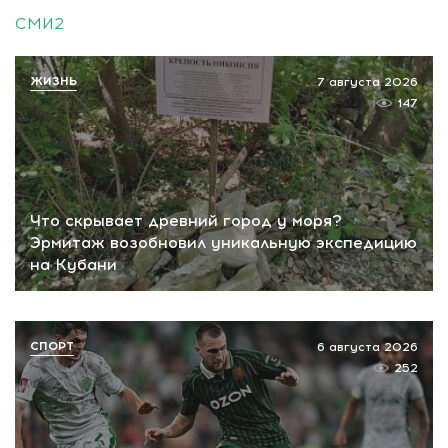
СМИ2
ЖИЗНЬ
7 августа 2026
147
Что скрывает древний город у моря?
Эрмитаж возобновил уникальную экспедицию
на Кубани
СПОРТ
6 августа 2026
252