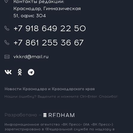
Контакты редакции:
Краснодар, Гимназическая
51, офис 304
+7 918 649 22 50
+7 861 255 36 67
vkkrd@mail.ru
Новости Краснодара и Краснодарского края
Нашли ошибку? Выделите и нажмите Ctrl+Enter. Спасибо!
Разработано —
Информационное агентство «ВК Пресс»
(ИА «ВК Пресс»)
зарегистрировано
в Федеральной службе по надзору
в