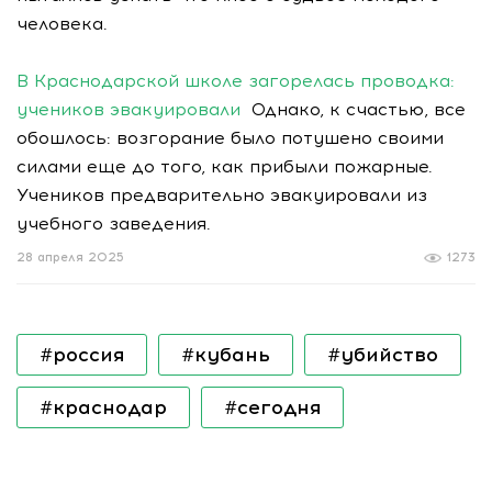
человека.
В Краснодарской школе загорелась проводка:
учеников эвакуировали
Однако, к счастью, все
обошлось: возгорание было потушено своими
силами еще до того, как прибыли пожарные.
Учеников предварительно эвакуировали из
учебного заведения.
28 апреля 2025
1273
#россия
#кубань
#убийство
#краснодар
#сегодня