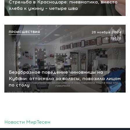
Стрельба в Краснодаре: пневматика, вместо
хлеба к ужину – четыре шва
ПРОИСШЕСТВИЯ
26 ноября 2024
19676
Безобразное поведение чиновницы на
Кубани: оттаскала за волосы, повозила лицом
по столу
Новости МирТесен