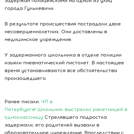
задержан полицейскими на одной из улиц
города Гулькевичи.
В результате происшествия пострадали двое
несовершеннолетних. Они доставлены в
медицинское учреждение.
У задержанного школьника в отделе полиции
изъяли пневматический пистолет. В настоящее
время устанавливаются все обстоятельства
произошедшего.
Ранее писали:
ЧП в
Петербурге! Школьник выстрелил ракетницей в
одноклассницу
Стрелявшего подростка
задержали, его родителей вызвали в
образовательное учреждение. Впоследствии с