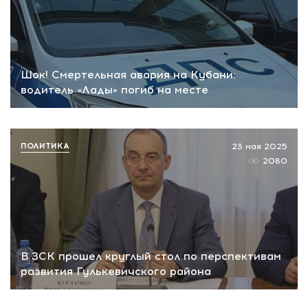
Шок! Смертельная авария на Кубани:
водитель «Лады» погиб на месте
ПОЛИТИКА
23 мая 2025
2080
В ЗСК прошел круглый стол по перспективам
развития Гулькевичского района