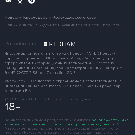
Новости Краснодара и Краснодарского края
Нашли ошибку? Выделите и нажмите Ctrl+Enter. Спасибо!
Разработано —
Информационное агентство «ВК Пресс»
(ИА «ВК Пресс»)
зарегистрировано
в Федеральной службе по надзору
в
сфере связи, информационных
технологий и массовых
коммуникаций
(Роскомнадзор),
регистрационный номер СМИ:
Эл № ФС77-71381
от 17 октября 2017 г.
Учредитель - Общество с ограниченной
ответственностью
Информационное
агентство «ВК Пресс».
Главный редактор —
Ламейкин В.А.
@ 2017 ИА «ВК Пресс»
Все права защищены
18+
На информационном ресурсе применяются
рекомендательные
технологии
.
Политика обработки персональных данных
.
©
Авторское право на систему визуализации содержимого
портала vkpress.ru, а также на исходные данные, включая