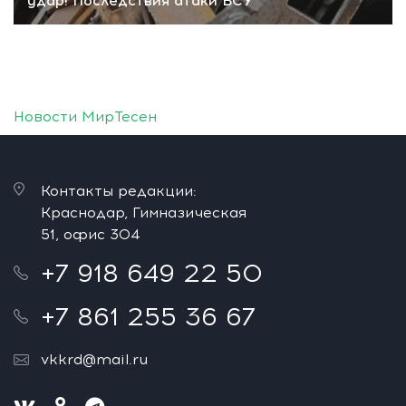
удар! Последствия атаки ВСУ
Новости МирТесен
Контакты редакции:
Краснодар, Гимназическая
51, офис 304
+7 918 649 22 50
+7 861 255 36 67
vkkrd@mail.ru