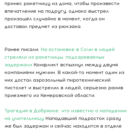
принес ракетницу из дома, чтобы произвести
впечатление на подругу, однако выстрел
произошёл случайно в момент, когда он
доставал предмет из рюкзака.
Ранее писали:
На остановке в Сочи в людей
стреляли из ракетницы: подозреваемых
задержали
Конфликт вспыхнул между двумя
компаниями мужчин. В какой-то момент один из
них достал аэрозольный пиротехнический
пистолет и выстрелил в людей, серьезно ранив
приезжего из Кемеровской области.
Трагедия в Добрянке: что известно о нападении
на учительницу
Нападавший подросток сразу
же был задержан и сейчас находится в отделе