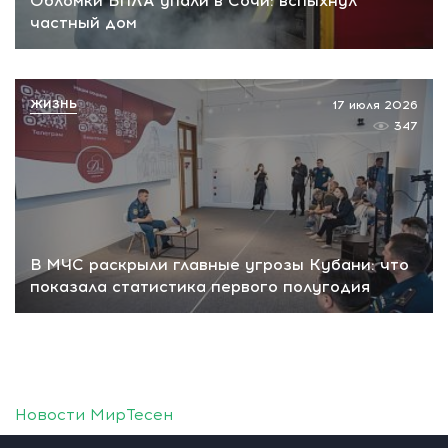
Обломки БПЛА упали в Сочи: вспыхнул
частный дом
ЖИЗНЬ
17 июля 2026
347
В МЧС раскрыли главные угрозы Кубани: что
показала статистика первого полугодия
Новости МирТесен