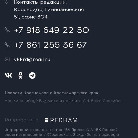
Контакты редакции:
Краснодар, Гимназическая
51, офис 304
+7 918 649 22 50
+7 861 255 36 67
vkkrd@mail.ru
Новости Краснодара и Краснодарского края
Нашли ошибку? Выделите и нажмите Ctrl+Enter. Спасибо!
Разработано —
Информационное агентство «ВК Пресс»
(ИА «ВК Пресс»)
зарегистрировано
в Федеральной службе по надзору
в