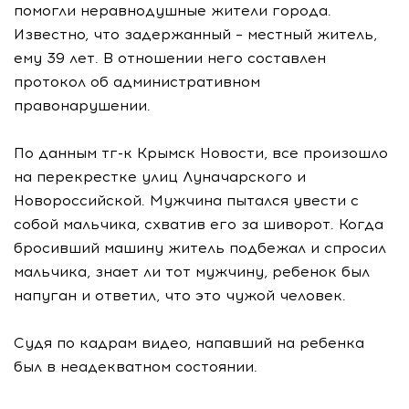
помогли неравнодушные жители города.
Известно, что задержанный – местный житель,
ему 39 лет. В отношении него составлен
протокол об административном
правонарушении.
По данным тг-к Крымск Новости, все произошло
на перекрестке улиц Луначарского и
Новороссийской. Мужчина пытался увести с
собой мальчика, схватив его за шиворот. Когда
бросивший машину житель подбежал и спросил
мальчика, знает ли тот мужчину, ребенок был
напуган и ответил, что это чужой человек.
Судя по кадрам видео, напавший на ребенка
был в неадекватном состоянии.