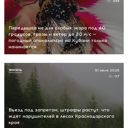
449
Передышка не для слабых: жара под 40
градусов, грозы и ветер до 20 м/с —
погодный апокалипсис на Кубани только
начинается
ЖИЗНЬ
31 июля 2026
117
Въезд под запретом, штрафы растут: что
ждёт нарушителей в лесах Краснодарского
края