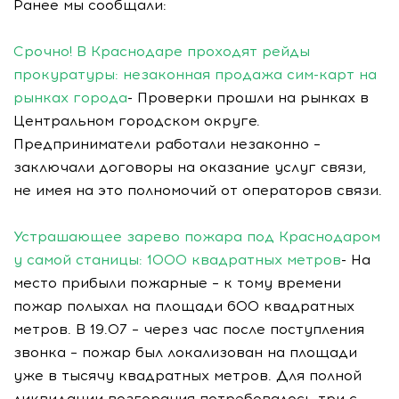
Ранее мы сообщали:
Срочно! В Краснодаре проходят рейды
прокуратуры: незаконная продажа сим-карт на
рынках города
- Проверки прошли на рынках в
Центральном городском округе.
Предприниматели работали незаконно –
заключали договоры на оказание услуг связи,
не имея на это полномочий от операторов связи.
Устрашающее зарево пожара под Краснодаром
у самой станицы: 1000 квадратных метров
- На
место прибыли пожарные – к тому времени
пожар полыхал на площади 600 квадратных
метров. В 19.07 – через час после поступления
звонка – пожар был локализован на площади
уже в тысячу квадратных метров. Для полной
ликвидации возгорания потребовалось три с