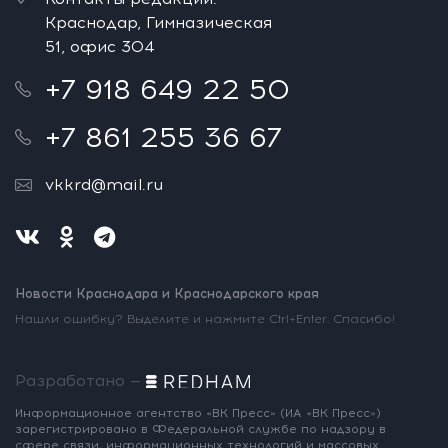
Краснодар, Гимназическая
51, офис 304
+7 918 649 22 50
+7 861 255 36 67
vkkrd@mail.ru
Новости Краснодара и Краснодарского края
Нашли ошибку? Выделите и нажмите Ctrl+Enter. Спасибо!
Разработано —
Информационное агентство «ВК Пресс»
(ИА «ВК Пресс»)
зарегистрировано
в Федеральной службе по надзору
в
сфере связи, информационных
технологий и массовых