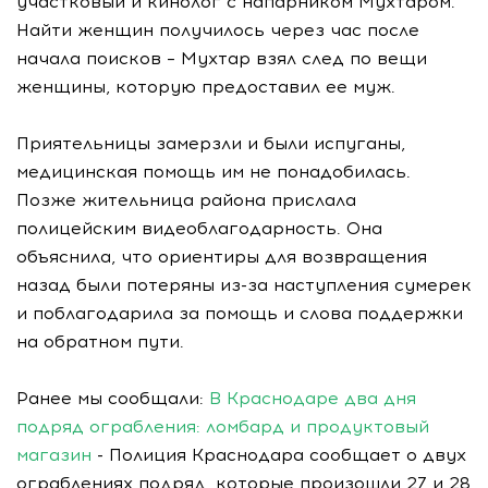
участковый и кинолог с напарником Мухтаром.
Найти женщин получилось через час после
начала поисков – Мухтар взял след по вещи
женщины, которую предоставил ее муж.
Приятельницы замерзли и были испуганы,
медицинская помощь им не понадобилась.
Позже жительница района прислала
полицейским видеоблагодарность. Она
объяснила, что ориентиры для возвращения
назад были потеряны из-за наступления сумерек
и поблагодарила за помощь и слова поддержки
на обратном пути.
Ранее мы сообщали:
В Краснодаре два дня
подряд ограбления: ломбард и продуктовый
магазин
- Полиция Краснодара сообщает о двух
ограблениях подряд, которые произошли 27 и 28