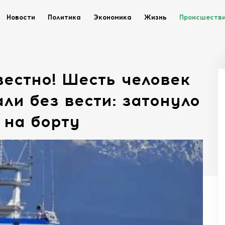
Новости
Политика
Экономика
Жизнь
Происшеств
вестно! Шесть человек
ли без вести: затонуло
 на борту