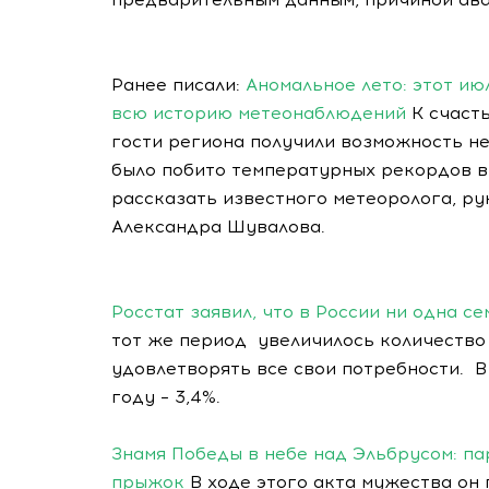
Ранее писали:
Аномальное лето: этот ию
всю историю метеонаблюдений
К счасть
гости региона получили возможность нем
было побито температурных рекордов в
рассказать известного метеоролога, р
Александра Шувалова.
Росстат заявил, что в России ни одна с
тот же период увеличилось количество 
удовлетворять все свои потребности. В 
году – 3,4%.
Знамя Победы в небе над Эльбрусом: п
прыжок
В ходе этого акта мужества он