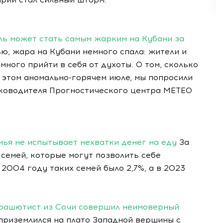
ль может стать самым жарким на Кубани за
ю, жара на Кубани немного спала: жители и
ного прийти в себя от духоты. О том, сколько
 этом аномально-горячем июле, мы попросили
уководителя Прогностического центра МЕТЕО
емья не испытывает нехватки денег на еду
За
семей, которые могут позволить себе
2004 году таких семей было 2,7%, а в 2023
арашютист из Сочи совершил неимоверный
 приземлился на плато Западной вершины с