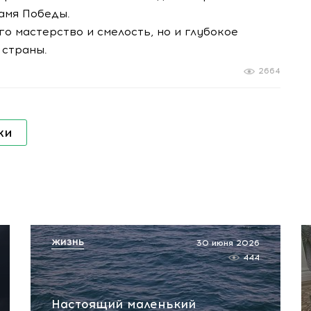
амя Победы.
о мастерство и смелость, но и глубокое
 страны.
2664
ки
ЖИЗНЬ
30 июня 2026
444
Настоящий маленький