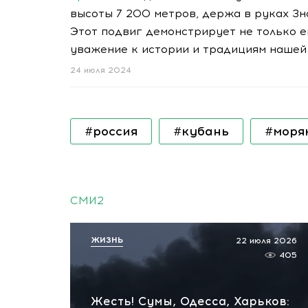
высоты 7 200 метров, держа в руках Зн
Этот подвиг демонстрирует не только ег
уважение к истории и традициям нашей
24 июля 2024
#россия
#кубань
#моря
СМИ2
ЖИЗНЬ
22 июля 2026
405
Жесть! Сумы, Одесса, Харьков: