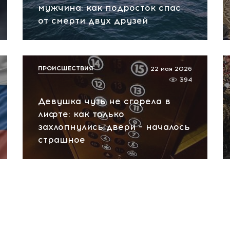
мужчина: как подросток спас
от смерти двух друзей
ПРОИСШЕСТВИЯ
22 мая 2026
394
Девушка чуть не сгорела в
лифте: как только
захлопнулись двери – началось
страшное