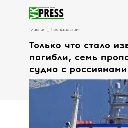
Главная
Происшествия
Только что стало из
погибли, семь пропа
судно с россиянами