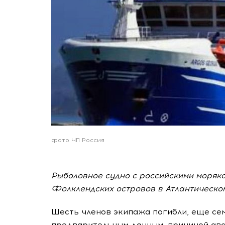
фото ЧП Россия
Рыболовное судно с российскими моряк
Фолклендских островов в Атлантическом
Шесть членов экипажа погибли, еще сем
предварительным данным, причиной ава