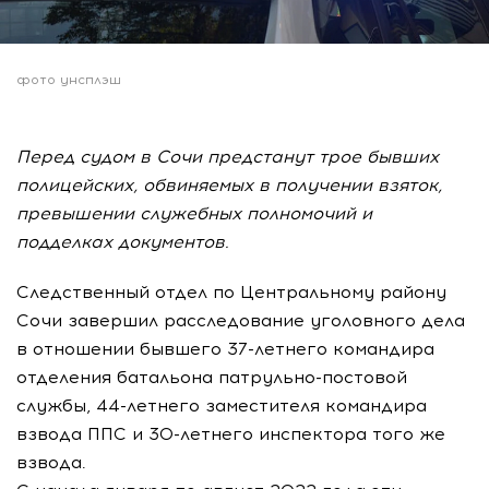
фото унсплэш
Перед судом в Сочи предстанут трое бывших
полицейских, обвиняемых в получении взяток,
превышении служебных полномочий и
подделках документов.
Следственный отдел по Центральному району
Сочи завершил расследование уголовного дела
в отношении бывшего 37-летнего командира
отделения батальона патрульно-постовой
службы, 44-летнего заместителя командира
взвода ППС и 30-летнего инспектора того же
взвода.