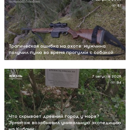
81
Трагическая ошибка на охоте: мужчина
получил пулю во время прогулки с собакой
ЖИЗНЬ
7 августа 2026
94
Что скрывает древний город у моря?
Эрмитаж возобновил уникальную экспедицию
на Кубани