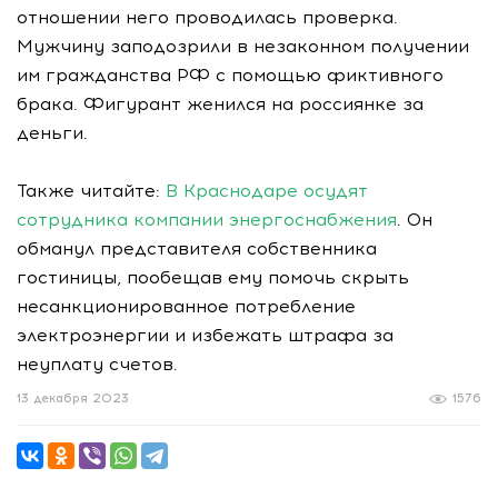
отношении него проводилась проверка.
Мужчину заподозрили в незаконном получении
им гражданства РФ с помощью фиктивного
брака. Фигурант женился на россиянке за
деньги.
Также читайте:
В Краснодаре осудят
сотрудника компании энергоснабжения
. Он
обманул представителя собственника
гостиницы, пообещав ему помочь скрыть
несанкционированное потребление
электроэнергии и избежать штрафа за
неуплату счетов.
13 декабря 2023
1576