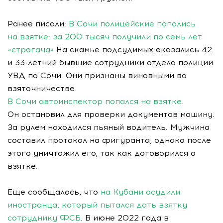
Ранее писали:
В Сочи полицейские попались
на взятке: за 200 тысяч получили по семь лет
«строгача»
На скамье подсудимых оказались 42
и 33-летний бывшие сотрудники отдела полиции
УВД по Сочи. Они признаны виновными во
взяточничестве.
В Сочи автоинспектор попался на взятке
.
Он остановил для проверки документов машину.
За рулем находился пьяный водитель. Мужчина
составил протокол на фигуранта, однако после
этого уничтожил его, так как договорился о
взятке.
Еще сообщалось, что
на Кубани осудили
иностранца, который пытался дать взятку
сотруднику ФСБ
. В июне 2022 года в