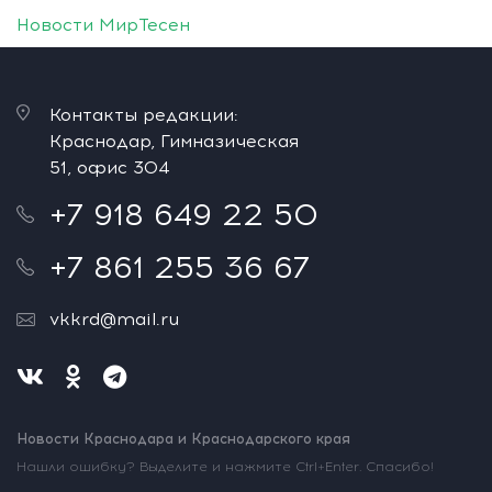
Новости МирТесен
Контакты редакции:
Краснодар, Гимназическая
51, офис 304
+7 918 649 22 50
+7 861 255 36 67
vkkrd@mail.ru
Новости Краснодара и Краснодарского края
Нашли ошибку? Выделите и нажмите Ctrl+Enter. Спасибо!