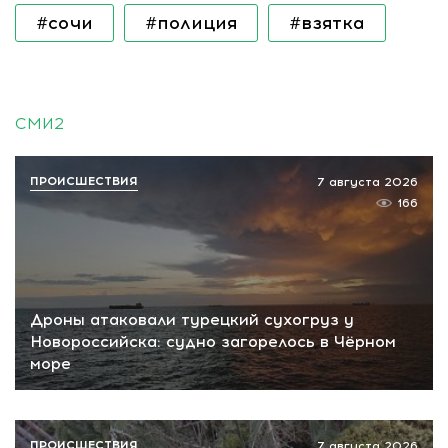
#сочи
#полиция
#взятка
СМИ2
ПРОИСШЕСТВИЯ
7 августа 2026
166
Дроны атаковали турецкий сухогруз у
Новороссийска: судно загорелось в Чёрном
море
ПРОИСШЕСТВИЯ
7 августа 2026