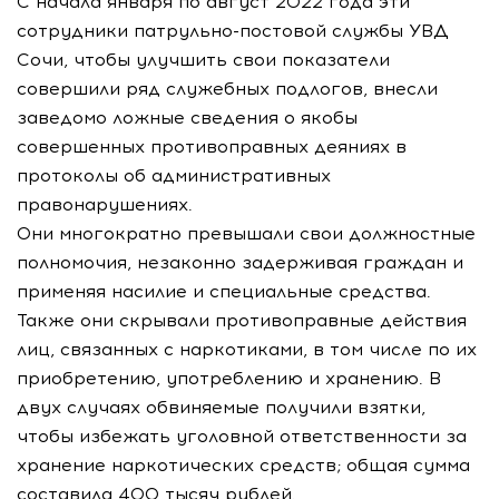
С начала января по август 2022 года эти
сотрудники патрульно-постовой службы УВД
Сочи, чтобы улучшить свои показатели
совершили ряд служебных подлогов, внесли
заведомо ложные сведения о якобы
совершенных противоправных деяниях в
протоколы об административных
правонарушениях.
Они многократно превышали свои должностные
полномочия, незаконно задерживая граждан и
применяя насилие и специальные средства.
Также они скрывали противоправные действия
лиц, связанных с наркотиками, в том числе по их
приобретению, употреблению и хранению. В
двух случаях обвиняемые получили взятки,
чтобы избежать уголовной ответственности за
хранение наркотических средств; общая сумма
составила 400 тысяч рублей.