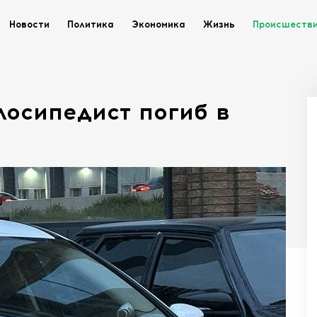
Новости
Политика
Экономика
Жизнь
Происшеств
лосипедист погиб в