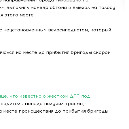
к», выполнял маневр обгона и выехал на полосу
 этого месте.
 с неустановленным велосипедистом, который
нчался на месте до прибытия бригады скорой
ице: что известно о жестком ДТП под
 водитель мопеда получил травмы,
на месте происшествия до прибытия бригады