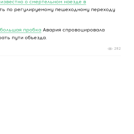
 известно о смертельном наезде в
ть по регулируемому пешеходному переходу
 большая пробка
Авария спровоцировала
ать пути объезда.
282