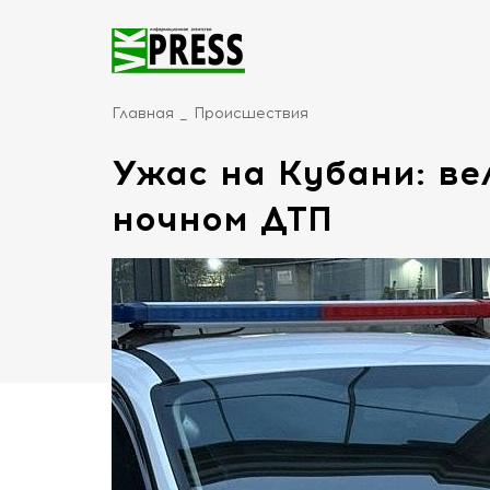
Главная
Происшествия
Ужас на Кубани: ве
ночном ДТП