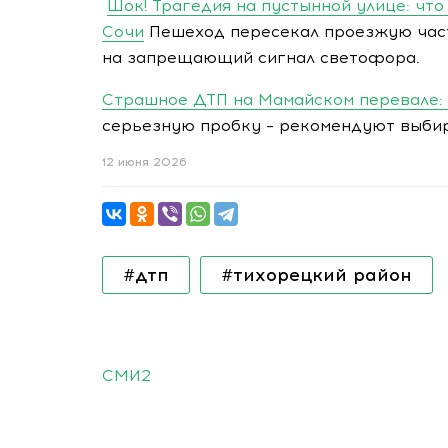
Шок! Трагедия на пустынной улице: что
Сочи
Пешеход пересекал проезжую час
на запрещающий сигнал светофора.
Страшное ДТП на Мамайском перевале:
серьезную пробку – рекомендуют выбир
12 июня 2026
#дтп
#тихорецкий район
СМИ2