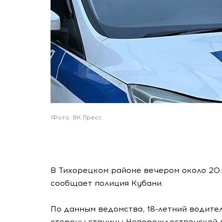
Фото: ВК Пресс
В Тихорецком районе вечером около 20
сообщает полиция Кубани.
По данным ведомства, 18-летний водител
стороны станицы Новорождественской в