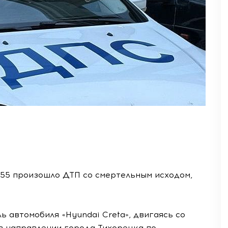
:55 произошло ДТП со смертельным исходом,
ь автомобиля «Hyundai Creta», двигаясь со
 направлении города Тихорецка по