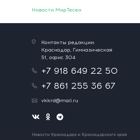
Новости МирТесен
Контакты редакции:
Краснодар, Гимназическая
51, офис 304
+7 918 649 22 50
+7 861 255 36 67
vkkrd@mail.ru
Новости Краснодара и Краснодарского края