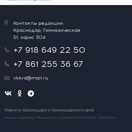
Контакты редакции:
Краснодар, Гимназическая
51, офис 304
+7 918 649 22 50
+7 861 255 36 67
vkkrd@mail.ru
Новости Краснодара и Краснодарского края
Нашли ошибку? Выделите и нажмите Ctrl+Enter. Спасибо!