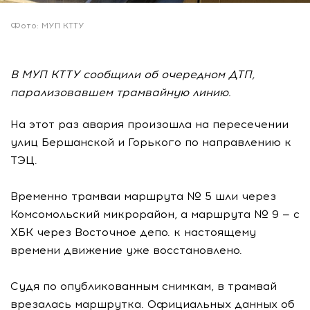
Фото: МУП КТТУ
В МУП КТТУ сообщили об очередном ДТП,
парализовавшем трамвайную линию.
На этот раз авария произошла на пересечении
улиц Бершанской и Горького по направлению к
ТЭЦ.
Временно трамваи маршрута № 5 шли через
Комсомольский микрорайон, а маршрута № 9 — с
ХБК через Восточное депо. к настоящему
времени движение уже восстановлено.
Судя по опубликованным снимкам, в трамвай
врезалась маршрутка. Официальных данных об