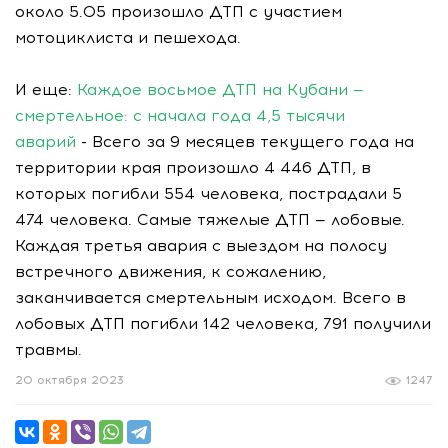
около 5.05 произошло ДТП с участием
мотоциклиста и пешехода.
И еще:
Каждое восьмое ДТП на Кубани —
смертельное: с начала года 4,5 тысячи
аварий
- Всего за 9 месяцев текущего года на
территории края произошло 4 446 ДТП, в
которых погибли 554 человека, пострадали 5
474 человека. Самые тяжелые ДТП — лобовые.
Каждая третья авария с выездом на полосу
встречного движения, к сожалению,
заканчивается смертельным исходом. Всего в
лобовых ДТП погибли 142 человека, 791 получили
травмы.
20 октября 2023
1247