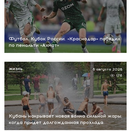
Футбол. Кубок России. «Краснодар» победил
по пенальти «Ахмат»
ЖИЗНЬ
6 августа 2026
176
Кубань накрывает новая волна сильной жары:
когда придет долгожданная прохлада