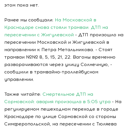
этом пока нет.
Ранее мы сообщали:
На Московской в
Краснодаре снова стояли трамваи: ДТП на
пересечении с Жигулевской
- ДТП произошло на
пересечении Московской и Жигулевской в
направлении к Петра Метальникова. - Стоят
трамваи №№ 8, 5, 15, 21, 22. Вагоны временно
разворачиваются через улицу Солнечную, -
сообщили в трамвайно-троллейбусном
управлении.
Также читайте:
Смертельное ДТП на
Сормовской: авария произошла в 5:05 утра
- На
регулируемом пешеходном переходе в городе
Краснодаре по улице Сормовской со стороны
Симферопольской, на пересечении с Тюляева