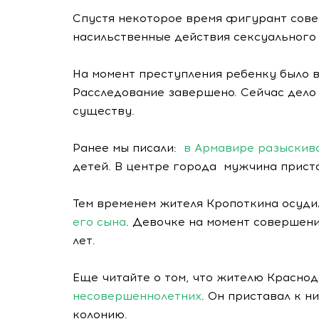
Спустя некоторое время фигурант сов
насильственные действия сексуального
На момент преступления ребенку было в
Расследование завершено. Сейчас дело 
существу.
Ранее мы писали:
в Армавире разыскив
детей. В центре города мужчина прист
Тем временем жителя Кропоткина осуд
его сына
. Девочке на момент совершени
лет.
Еще читайте о том, что жителю Красно
несовершеннолетних
. Он приставал к 
колонию.