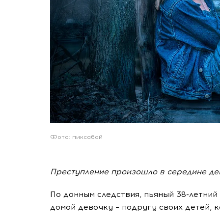
Фото: пиксабай
Преступление произошло в середине де
По данным следствия, пьяный 38-летни
домой девочку – подругу своих детей, к