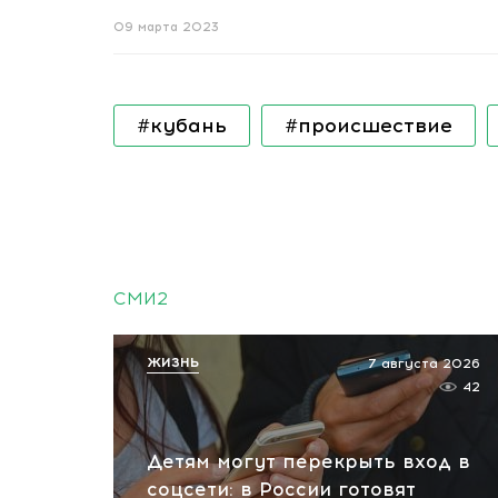
09 марта 2023
#кубань
#происшествие
СМИ2
ЖИЗНЬ
7 августа 2026
42
Детям могут перекрыть вход в
соцсети: в России готовят