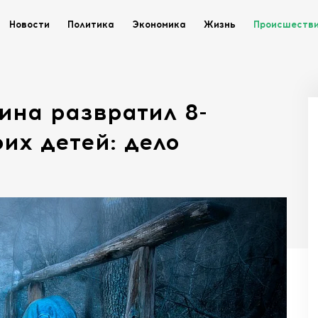
Новости
Политика
Экономика
Жизнь
Происшеств
ина развратил 8-
их детей: дело