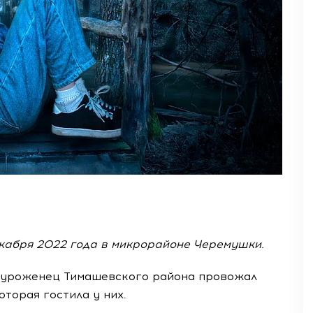
кабря 2022 года в микрорайоне Черемушки.
й уроженец Тимашевского района провожал
оторая гостила у них.