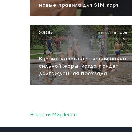
новые правила для SIM-карт
ЖИЗНЬ
6 августа 2026
252
Кубань накрывает новая волна
сильной жары: когда придет
долгожданная прохлада
Новости МирТесен