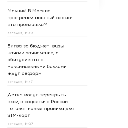
Молния! В Москве
прогремел мощный взрыв:
что произошло?
сегодня, 11:49
Битва за бюджет: вузы
начали зачисление, а
абитуриенты с
максимальными баллами
ждут реформ
сегодня, 11:47
Детям могут перекрыть
вход в соцсети: в России
готовят новые правила для
SIM-карт
сегодня, 11:07