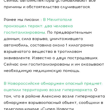
Сейчас автоинспекторы устанавливают все
причины и обстоятельства случившегося.
Ранее мы писали: :
В Мелитополе
произошел теракт: два человека
госпитализированы
. По предварительным
данным, сила взрыва, уничтожившего
автомобиль, составила около 1 килограмма
взрывчатого вещества в тротиловом
эквиваленте. Известно о двух пострадавших.
Сейчас они госпитализированы и им оказывают
необходимую медицинскую помощь.
В Новороссийске обнаружен опасный предмет:
оцепили территорию возле гипермаркета
. О
том, что в районе Алексино возле гипермаркета
обнаружен взрывоопасный объект, сообщили в
телеграм-канале «Супер Новости