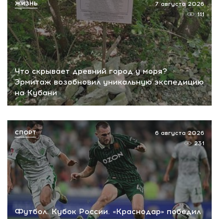
ЖИЗНЬ
7 августа 2026
111
Что скрывает древний город у моря?
Эрмитаж возобновил уникальную экспедицию
на Кубани
СПОРТ
6 августа 2026
231
Футбол. Кубок России. «Краснодар» победил