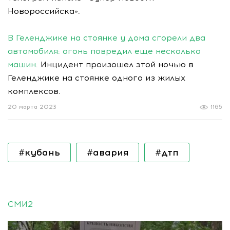
Новороссийска».
В Геленджике на стоянке у дома сгорели два
автомобиля: огонь повредил еще несколько
машин
. Инцидент произошел этой ночью в
Геленджике на стоянке одного из жилых
комплексов.
20 марта 2023
1165
#кубань
#авария
#дтп
СМИ2