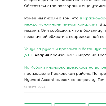
Обстоятельства возгорания еще уточня
Ранее мы писали о том, что
в Краснодар
между мужчинами имелся конфликт
. В
медики. Они сообщили, что в больницу 
поясничной области с поврежденной по
Уснул за рулем и врезался в бетонную с
ДТП
. Авария произошла 13 марта на тра
На Кубани иномарка врезалась на встре
произошел в Павловском районе. По пр
Hyundai Accent выехал на встречку. Там
14 марта 2023