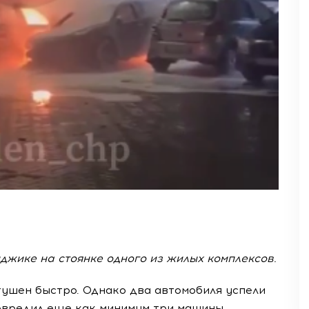
джике на стоянке одного из жилых комплексов.
ушен быстро. Однако два автомобиля успели
повредил еще как минимум три машины.