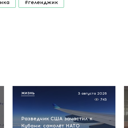
янка
#геленджик
ЖИЗНЬ
3 августа 2026
743
Разведчик США зачастил к
Кубани: самолёт НАТО