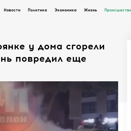
Новости
Политика
Экономика
Жизнь
Происшеств
оянке у дома сгорели
онь повредил еще