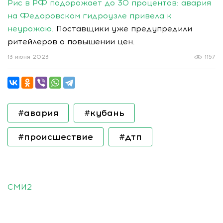
Рис в РФ подорожает до 30 процентов: авария
на Федоровском гидроузле привела к
неурожаю.
Поставщики уже предупредили
ритейлеров о повышении цен.
13 июня 2023
1157
#авария
#кубань
#происшествие
#дтп
СМИ2