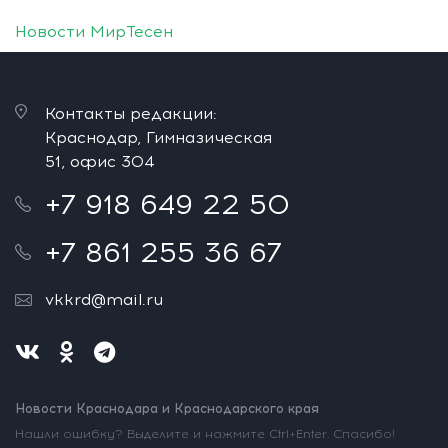
Новости МирТесен
Контакты редакции:
Краснодар, Гимназическая
51, офис 304
+7 918 649 22 50
+7 861 255 36 67
vkkrd@mail.ru
Новости Краснодара и Краснодарского края
Нашли ошибку? Выделите и нажмите Ctrl+Enter. Спасибо!