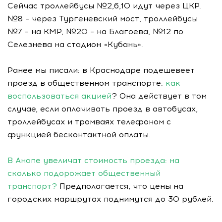
Сейчас троллейбусы №2,6,10 идут через ЦКР.
№8 – через Тургеневский мост, троллейбусы
№7 – на КМР, №20 – на Благоева, №12 по
Селезнева на стадион «Кубань».
Ранее мы писали: в Краснодаре подешевеет
проезд в общественном транспорте:
как
воспользоваться акцией
? Она действует в том
случае, если оплачивать проезд в автобусах,
троллейбусах и трамваях телефоном с
функцией бесконтактной оплаты.
В Анапе увеличат стоимость проезда: на
сколько подорожает общественный
транспорт?
Предполагается, что цены на
городских маршрутах поднимутся до 30 рублей.