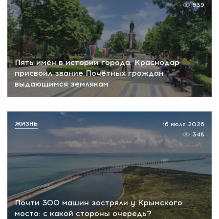
539
Пять имён в истории города: Краснодар
присвоил звание Почётных граждан
выдающимся землякам
ЖИЗНЬ
16 июля 2026
348
Почти 300 машин застряли у Крымского
моста: с какой стороны очередь?