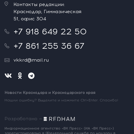
Контакты редакции:
Краснодар, Гимназическая
51, офис 304
+7 918 649 22 50
+7 861 255 36 67
vkkrd@mail.ru
Новости Краснодара и Краснодарского края
Нашли ошибку? Выделите и нажмите Ctrl+Enter. Спасибо!
Разработано —
Информационное агентство «ВК Пресс»
(ИА «ВК Пресс»)
зарегистрировано
в Федеральной службе по надзору
в