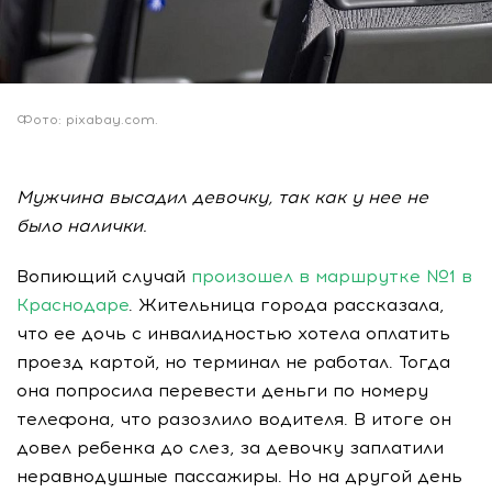
Фото: pixabay.com.
Мужчина высадил девочку, так как у нее не
было налички.
Вопиющий случай
произошел в маршрутке №1 в
Краснодаре
. Жительница города рассказала,
что ее дочь с инвалидностью хотела оплатить
проезд картой, но терминал не работал. Тогда
она попросила перевести деньги по номеру
телефона, что разозлило водителя. В итоге он
довел ребенка до слез, за девочку заплатили
неравнодушные пассажиры. Но на другой день