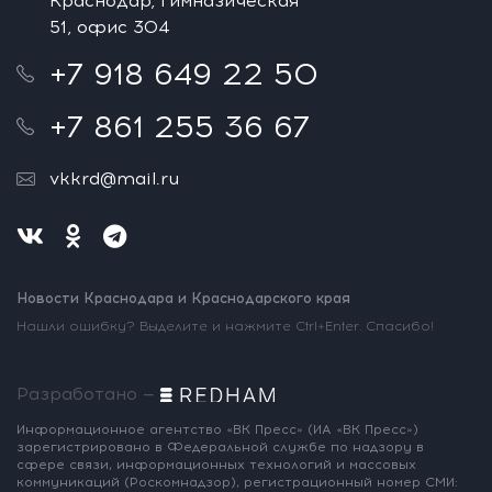
Краснодар, Гимназическая
51, офис 304
+7 918 649 22 50
+7 861 255 36 67
vkkrd@mail.ru
Новости Краснодара и Краснодарского края
Нашли ошибку? Выделите и нажмите Ctrl+Enter. Спасибо!
Разработано —
Информационное агентство «ВК Пресс»
(ИА «ВК Пресс»)
зарегистрировано
в Федеральной службе по надзору
в
сфере связи, информационных
технологий и массовых
коммуникаций
(Роскомнадзор),
регистрационный номер СМИ: