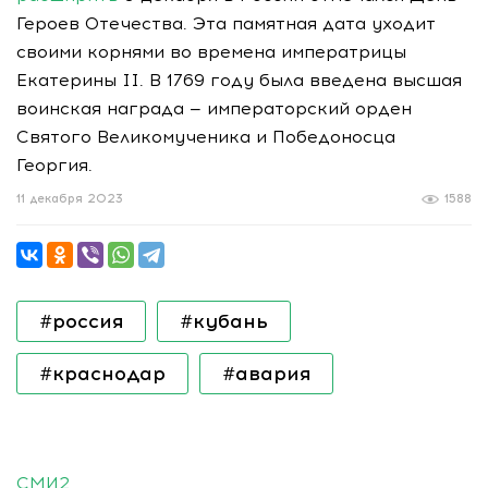
Героев Отечества. Эта памятная дата уходит
своими корнями во времена императрицы
Екатерины II. В 1769 году была введена высшая
воинская награда — императорский орден
Святого Великомученика и Победоносца
Георгия.
11 декабря 2023
1588
#россия
#кубань
#краснодар
#авария
СМИ2