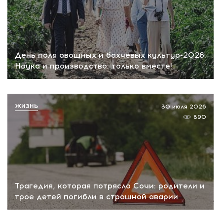
День поля овощных и бахчевых культур-2026.
Наука и производство: только вместе!
ЖИЗНЬ
30 июля 2026
890
Трагедия, которая потрясла Сочи: родители и
трое детей погибли в страшной аварии