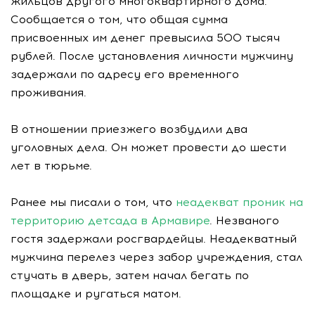
жильцов другого многоквартирного дома.
Сообщается о том, что общая сумма
присвоенных им денег превысила 500 тысяч
рублей. После установления личности мужчину
задержали по адресу его временного
проживания.
В отношении приезжего возбудили два
уголовных дела. Он может провести до шести
лет в тюрьме.
Ранее мы писали о том, что
неадекват проник на
территорию детсада в Армавире
. Незваного
гостя задержали росгвардейцы. Неадекватный
мужчина перелез через забор учреждения, стал
стучать в дверь, затем начал бегать по
площадке и ругаться матом.