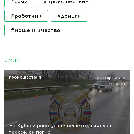
#сочи
#происшествие
#работник
#деньги
#мошенничество
СМИ2
ПРОИСШЕСТВИЯ
22 ноября 2023
2279
На Кубани рано утром пешеход сидел на
трассе: он погиб