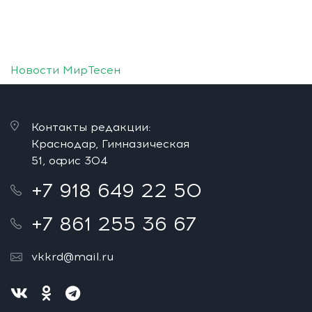
Новости МирТесен
Контакты редакции:
Краснодар, Гимназическая
51, офис 304
+7 918 649 22 50
+7 861 255 36 67
vkkrd@mail.ru