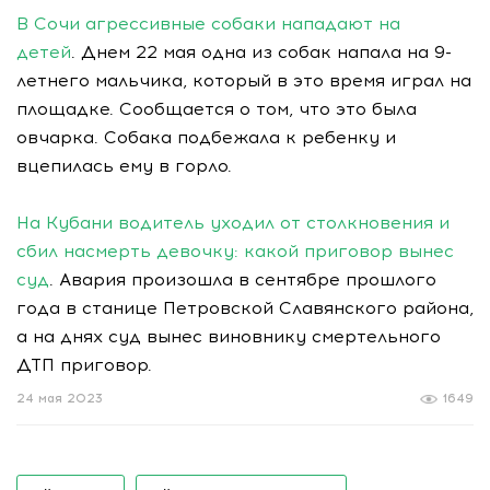
В Сочи агрессивные собаки нападают на
детей
. Днем 22 мая одна из собак напала на 9-
летнего мальчика, который в это время играл на
площадке. Сообщается о том, что это была
овчарка. Собака подбежала к ребенку и
вцепилась ему в горло.
На Кубани водитель уходил от столкновения и
сбил насмерть девочку: какой приговор вынес
суд
. Авария произошла в сентябре прошлого
года в станице Петровской Славянского района,
а на днях суд вынес виновнику смертельного
ДТП приговор.
24 мая 2023
1649