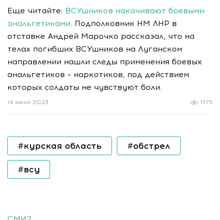
Еще читайте:
ВСУшников накачивают боевыми
анальгетиками
. Подполковник НМ ЛНР в
отставке Андрей Марочко рассказал, что на
телах погибших ВСУшников на Луганском
направлении нашли следы применения боевых
анальгетиков – наркотиков, под действием
которых солдаты не чувствуют боли.
14 июня 2023
1775
#курская область
#обстрел
#всу
СМИ2