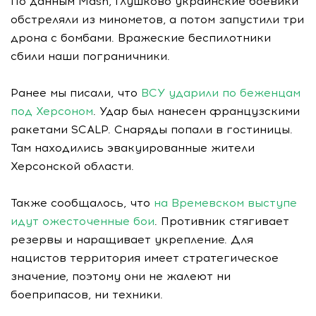
По данным Mash, Глушково украинские боевики
обстреляли из минометов, а потом запустили три
дрона с бомбами. Вражеские беспилотники
сбили наши пограничники.
Ранее мы писали, что
ВСУ ударили по беженцам
под Херсоном
. Удар был нанесен французскими
ракетами SCALP. Снаряды попали в гостиницы.
Там находились эвакуированные жители
Херсонской области.
Также сообщалось, что
на Времевском выступе
идут ожесточенные бои
. Противник стягивает
резервы и наращивает укрепление. Для
нацистов территория имеет стратегическое
значение, поэтому они не жалеют ни
боеприпасов, ни техники.