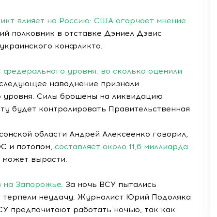
икт влияет на Россию: США огорчает мнение
ий полковник в отставке Дэниел Дэвис
 украинского конфликта.
 федерального уровня: во сколько оценили
оследующее наводнение признали
 уровня. Силы брошены на ликвидацию
оту будет контролировать Правительственная
сонской области Андрей Алексеенко говорил,
С и потопом,
составляет около 11,6 миллиарда
е может вырасти.
в на Запорожье
. За ночь ВСУ пытались
аз терпели неудачу. Журналист Юрий Подоляка
ВСУ предпочитают работать ночью, так как