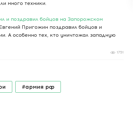
ли много техники.
л и поздравил бойцов на Запорожском
 Евгений Пригожин поздравил бойцов и
и. А особенно тех, кто уничтожал западную
1751
ои
#армия рф