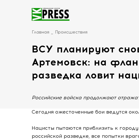
Главная
Происшествия
ВСУ планируют сно
Артемовск: на флан
разведка ловит нац
Российские войска продолжают отражат
Сегодня ожесточенные бои ведутся око
Нацисты пытаются приблизить к городу
российской разведке, все попытки враг