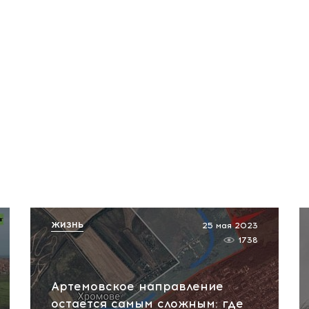
ЖИЗНЬ
25 мая 2023
1738
Артемовское направление
остается самым сложным: где