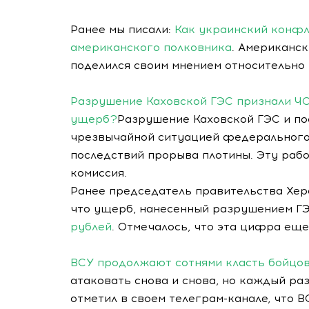
Ранее мы писали:
Как украинский конфл
американского полковника
. Американск
поделился своим мнением относительно
Разрушение Каховской ГЭС признали ЧС
ущерб?
Разрушение Каховской ГЭС и п
чрезвычайной ситуацией федерального
последствий прорыва плотины. Эту раб
комиссия.
Ранее председатель правительства Хер
что ущерб, нанесенный разрушением ГЭ
рублей
. Отмечалось, что эта цифра ещ
ВСУ продолжают сотнями класть бойцо
атаковать снова и снова, но каждый р
отметил в своем телеграм-канале, что 