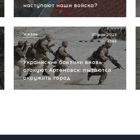
наступают наши войска?
ЖИЗНЬ
25 мая 2023
4396
Украинские боевики вновь
атакуют Артемовск: пытаются
окружить город