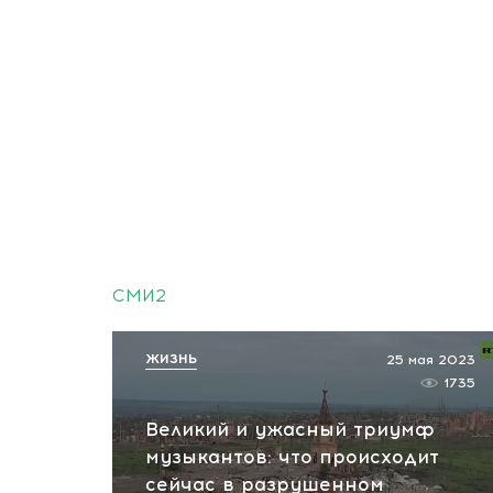
СМИ2
ЖИЗНЬ
25 мая 2023
1735
Великий и ужасный триумф
музыкантов: что происходит
сейчас в разрушенном