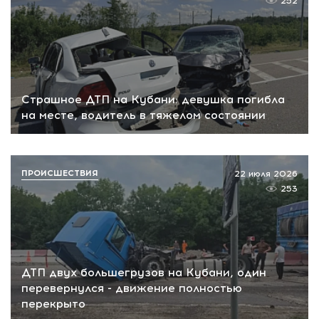
252
Страшное ДТП на Кубани: девушка погибла
на месте, водитель в тяжелом состоянии
ПРОИСШЕСТВИЯ
22 июля 2026
253
ДТП двух большегрузов на Кубани, один
перевернулся - движение полностью
перекрыто