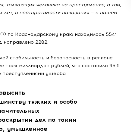
х, толкающих человека на преступление, о том,
 лет, о неотвратимости наказания — в нашем
РФ по Краснодарскому краю находилось 5541
уд направлено 2282.
ей стабильность и безопасность в регионе
е трех миллиардов рублей, что составило 95,6
о преступлениями ущерба.
повысить
шинству тяжких и особо
начительных
раскрытии дел по таким
во, умышленное