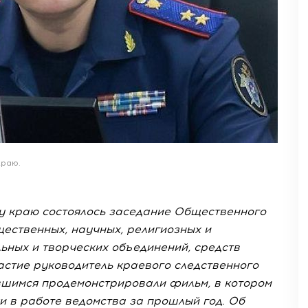
раю.
у краю состоялось заседание Общественного
щественных, научных, религиозных и
ьных и творческих объединений, средств
астие руководитель краевого следственного
вшимся продемонстрировали фильм, в котором
и в работе ведомства за прошлый год. Об