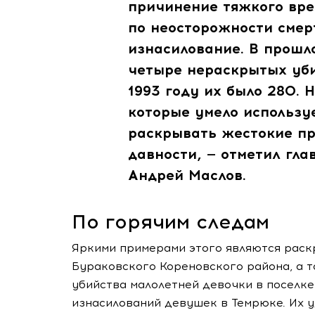
причинение тяжкого вре
по неосторожности смер
изнасилование. В прошл
четыре нераскрытых уби
1993 году их было 280. 
которые умело использу
раскрывать жестокие пр
давности, — отметил гла
Андрей Маслов.
По горячим следам
Яркими примерами этого являются раск
Бураковского Кореновского района, а т
убийства малолетней девочки в поселке
изнасилований девушек в Темрюке. Их 