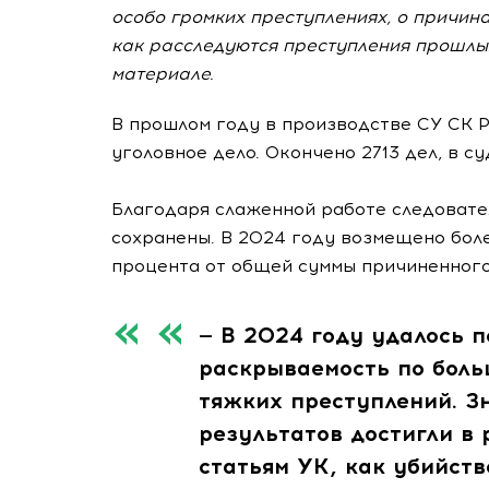
особо громких преступлениях, о причина
как расследуются преступления прошлых
материале.
В прошлом году в производстве СУ СК 
уголовное дело. Окончено 2713 дел, в с
Благодаря слаженной работе следовател
сохранены. В 2024 году возмещено боле
процента от общей суммы причиненног
— В 2024 году удалось 
раскрываемость по боль
тяжких преступлений. З
результатов достигли в 
статьям УК, как убийст