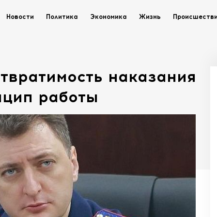
Новости
Политика
Экономика
Жизнь
Происшеств
отвратимость наказания
нцип работы