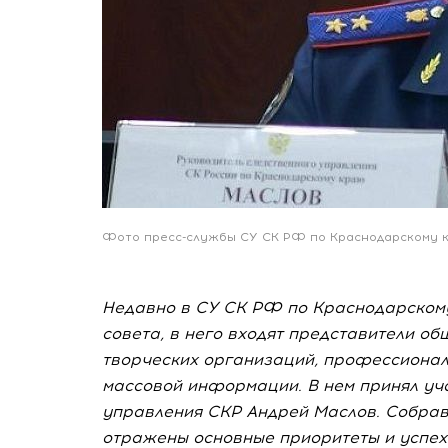
Фото пресс-службы СУ СК РФ по Краснодарскому к
Недавно в СУ СК РФ по Краснодарском
совета, в него входят представители об
творческих организаций, профессионал
массовой информации. В нем принял уч
управления СКР Андрей Маслов. Собра
отражены основные приоритеты и успех