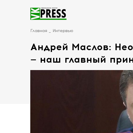
Главная
Интервью
Андрей Маслов: Не
— наш главный при