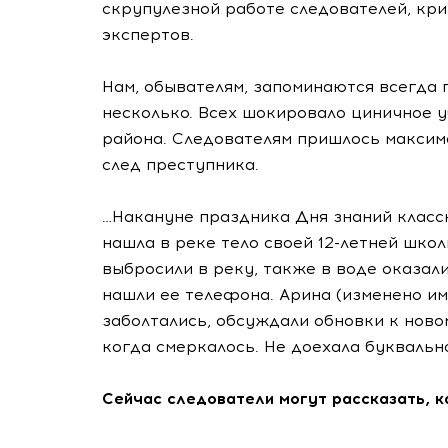
скрупулезной работе следователей, кр
экспертов.
Нам, обывателям, запоминаются всегда 
несколько. Всех шокировало циничное у
района. Следователям пришлось максим
след преступника.
…Накануне праздника Дня знаний класс
нашла в реке тело своей 12-летней шко
выбросили в реку, также в воде оказал
нашли ее телефона. Арина (изменено им
заболтались, обсуждали обновки к ново
когда смеркалось. Не доехала буквальн
Сейчас следователи могут рассказать, к