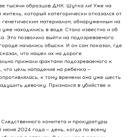
е тысячи образцов ДНК. Шутка ли! Уже на
 житель, который категорически отказался от
 генетическим материалом, обнаруженным на
 уже находились в воде. Стало известно и об
а. Это позволило выйти на подозреваемого
городе начались обыски. И он сам показал, где
казал, что нашел их на дороге.
вально прижали фактами подозреваемого к
л, что цель нападения на ребенка —
опротивлялась, к тому времени она уже шесть
адушить девочку. Признался в убийстве и
 Следственного комитета и прокуратуры
 июня 2024 года — день, когда по всему