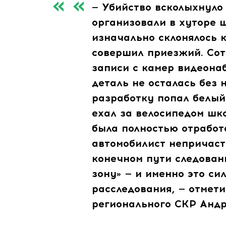
— Убийство всколыхнуло
организовали в хуторе 
изначально склонялось к
совершил приезжий. Со
записи с камер видеона
деталь не осталась без 
разработку попал белый
ехал за велосипедом шк
была полностью отработ
автомобилист непричаст
конечном пути следован
зону» — и именно это си
расследования, — отмет
регионального СКР Андр