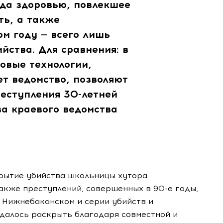
да здоровью, повлекшее
ть, а также
ом году — всего лишь
йства. Для сравнения: в
Новые технологии,
ет ведомство, позволяют
еступления 30-летней
ва краевого ведомства
рытие убийства школьницы хутора
акже преступлений, совершенных в 90-е годы,
 Нижнебаканском и серии убийств и
удалось раскрыть благодаря совместной и