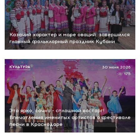
Казачий характер и море оваций: завершился
главный фольклорный праздник Кубани
КУЛЬТУРА
30 июня 2026
175
Это ярко, сочно - сплошной восторг!
Впечатления именитых артистов о фестивале
песни в Краснодаре