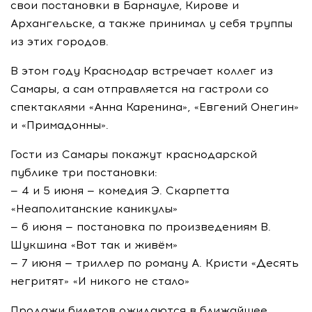
свои постановки в Барнауле, Кирове и
Архангельске, а также принимал у себя труппы
из этих городов.
В этом году Краснодар встречает коллег из
Самары, а сам отправляется на гастроли со
спектаклями «Анна Каренина», «Евгений Онегин»
и «Примадонны».
Гости из Самары покажут краснодарской
публике три постановки:
— 4 и 5 июня — комедия Э. Скарпетта
«Неаполитанские каникулы»
— 6 июня — постановка по произведениям В.
Шукшина «Вот так и живём»
— 7 июня — триллер по роману А. Кристи «Десять
негритят» «И никого не стало»
Продажи билетов ожидаются в ближайшее