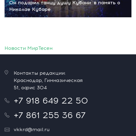
Он подарил танцу душу Кубани: в память о
Николае Кубаре
Новости МирТесен
Контакты редакции:
Краснодар, Гимназическая
51, офис 304
+7 918 649 22 50
+7 861 255 36 67
vkkrd@mail.ru