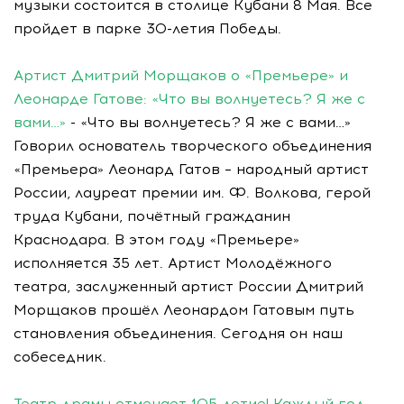
музыки состоится в столице Кубани 8 Мая. Все
пройдет в парке 30-летия Победы.
Артист Дмитрий Морщаков о «Премьере» и
Леонарде Гатове: «Что вы волнуетесь? Я же с
вами…»
- «Что вы волнуетесь? Я же с вами…»
Говорил основатель творческого объединения
«Премьера» Леонард Гатов – народный артист
России, лауреат премии им. Ф. Волкова, герой
труда Кубани, почётный гражданин
Краснодара. В этом году «Премьере»
исполняется 35 лет. Артист Молодёжного
театра, заслуженный артист России Дмитрий
Морщаков прошёл Леонардом Гатовым путь
становления объединения. Сегодня он наш
собеседник.
Театр драмы отмечает 105-летие! Каждый год –