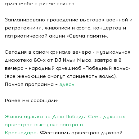
флешмобе в ритме вальса.
Запланировано проведение выставок военной и
ретротехники, живописи и фото, концертов и
патриотической акции «Свеча памяти».
Сегодня в самом финале вечера - музыкальная
дискотека 80-х от DJ Ильи Мыса, завтра в 8
вечера - народный флешмоб «Победный вальс»
(все желающие смогут станцевать вальс).
Полная программа –
здесь.
Ранее мы сообщали:
Живая музыка ко Дню Победы! Семь духовых
оркестров выступят завтра в
Краснодаре
- Фестиваль оркестров духовой