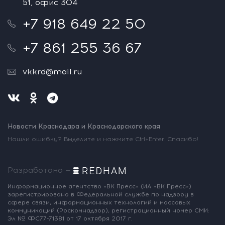
51, офис 304
+7 918 649 22 50
+7 861 255 36 67
vkkrd@mail.ru
Новости Краснодара и Краснодарского края
Нашли ошибку? Выделите и нажмите Ctrl+Enter. Спасибо!
Разработано —
Информационное агентство «ВК Пресс»
(ИА «ВК Пресс»)
зарегистрировано
в Федеральной службе по надзору
в
сфере связи, информационных
технологий и массовых
коммуникаций
(Роскомнадзор),
регистрационный номер СМИ:
Эл № ФС77-71381
от 17 октября 2017 г.