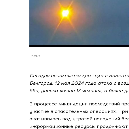
пхере
Сегодня исполняется два года с момент
Белгород. 12 мая 2024 года атака с во
55а, унесла жизни 17 человек, а более 
В процессе ликвидации последствий пр
участие в спасательных операциях. При
оказывалась под угрозой нападений бе
информационные ресурсы продолжают ос