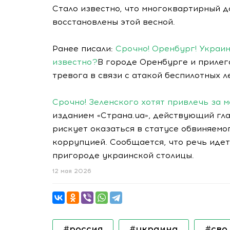
Стало известно, что многоквартирный 
восстановлены этой весной.
Ранее писали:
Срочно! Оренбург! Украин
известно?
В городе Оренбурге и приле
тревога в связи с атакой беспилотных 
Срочно! Зеленского хотят привлечь за 
изданием «Страна.ua», действующий гл
рискует оказаться в статусе обвиняемо
коррупцией. Сообщается, что речь идет
пригороде украинской столицы.
12 мая 2026
#россия
#украина
#сво