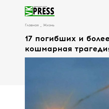
Главная
Жизнь
17 погибших и боле
кошмарная трагедия