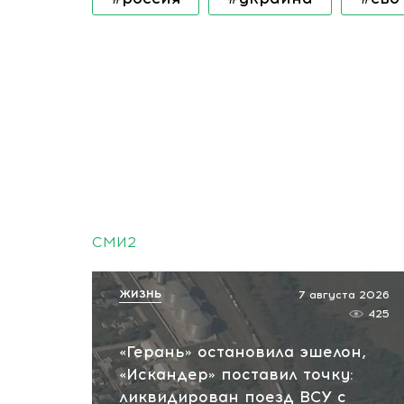
СМИ2
ЖИЗНЬ
7 августа 2026
425
«Герань» остановила эшелон,
«Искандер» поставил точку:
ликвидирован поезд ВСУ с