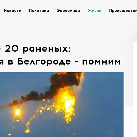
Новости
Политика
Экономика
Жизнь
Происшеств
е 20 раненых:
 в Белгороде - помним