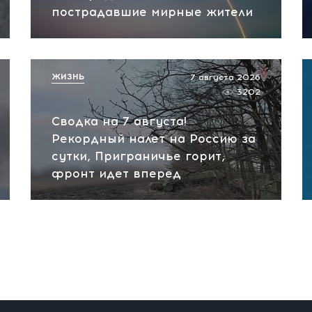
пострадавшие мирные жители
ЖИЗНЬ
7 августа 2026
3202
Сводка на 7 августа!
Рекордный налет на Россию за
сутки, Приграничье горит,
фронт идет вперед