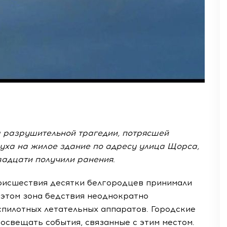
а разрушительной трагедии, потрясшей
здуха на жилое здание по адресу улица Щорса,
двадцати получили ранения.
оисшествия десятки белгородцев принимали
 этом зона бедствия неоднократно
спилотных летательных аппаратов. Городские
вещать события, связанные с этим местом.