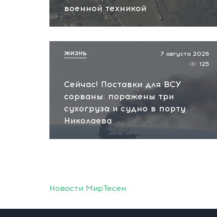
военной техникой
ЖИЗНЬ
7 августа 2026
125
Сейчас! Поставки для ВСУ
сорваны: поражены три
сухогруза и судно в порту
Николаева
Новости МирТесен