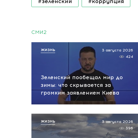
#зеленский
#коррупция
СМИ2
ЖИЗНЬ
3 августа 2026
424
Зеленский пообещал мир до
зимы: что скрывается за
громким заявлением Киева
ЖИЗНЬ
3 августа 2026
396