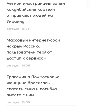
Легион иностранцев: зачем
колумбийские картели
отправляют людей на
Украину
сегодня, 15:26
Массовый интернет-сбой
накрыл Россию:
пользователи теряют
доступ к сервисам
сегодня, 14:06
Трагедия в Подмосковье:
женщина бросилась
спасать сына и погибла
вместе с ним
сегодня, 13:09