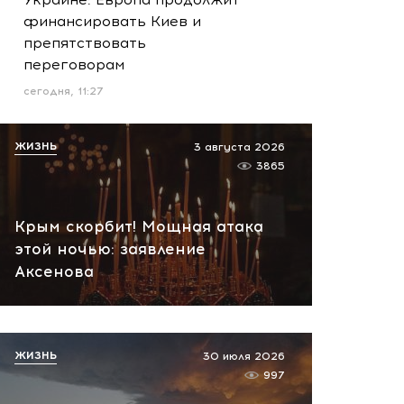
финансировать Киев и
препятствовать
переговорам
сегодня, 11:27
ЖИЗНЬ
3 августа 2026
3865
Крым скорбит! Мощная атака
этой ночью: заявление
Аксенова
ЖИЗНЬ
30 июля 2026
997