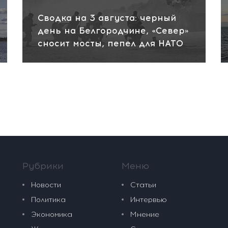
Сводка на 3 августа: черный
день на Белгородчине, «Север»
сносит мосты, пепел для НАТО
Рубрики
Меню
Новости
Статьи
Политика
Интервью
Экономика
Мнение