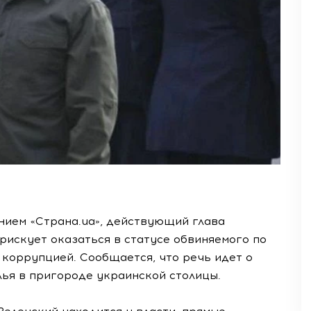
нием «Страна.ua», действующий глава
рискует оказаться в статусе обвиняемого по
 коррупцией. Сообщается, что речь идет о
лья в пригороде украинской столицы.