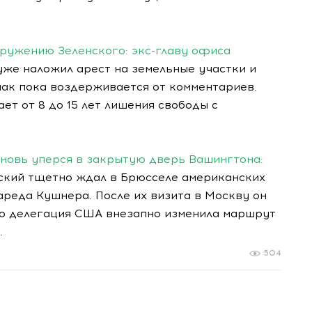
кружению Зеленского: экс-главу офиса
же наложил арест на земельные участки и
ак пока воздерживается от комментариев.
т от 8 до 15 лет лишения свободы с
вновь уперся в закрытую дверь Вашингтона:
ский тщетно ждал в Брюсселе американских
еда Кушнера. После их визита в Москву он
ко делегация США внезапно изменила маршрут
.
504