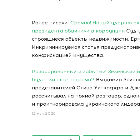
Ранее писали:
Срочно! Новый удар по о
президента обвинили в коррупции
Суд у
строящиеся объекты недвижимости. Ерм
Инкриминируемая статья предусматривае
конфискацией имущества.
Разочарованный и забытый! Зеленский 
будет ли еще встреча?
Владимир Зелен
представителей Стива Уиткоффа и Джар
рассчитывал на прямой разговор, одна
и проигнорировала украинского лидера
12 мая 2026