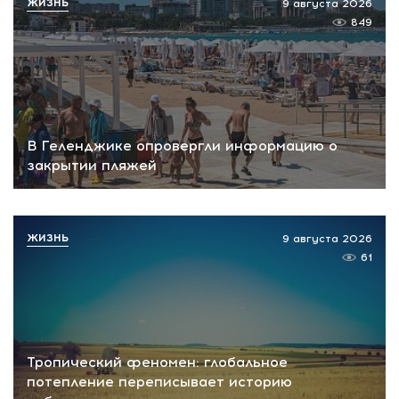
ЖИЗНЬ
9 августа 2026
849
В Геленджике опровергли информацию о
закрытии пляжей
ЖИЗНЬ
9 августа 2026
61
Тропический феномен: глобальное
потепление переписывает историю