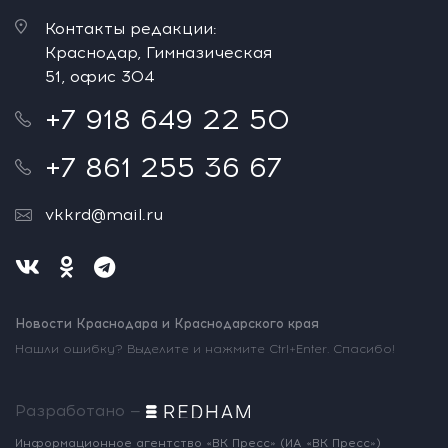
Контакты редакции:
Краснодар, Гимназическая
51, офис 304
+7 918 649 22 50
+7 861 255 36 67
vkkrd@mail.ru
Новости Краснодара и Краснодарского края
Нашли ошибку? Выделите и нажмите Ctrl+Enter. Спасибо!
Разработано —
Информационное агентство «ВК Пресс»
(ИА «ВК Пресс»)