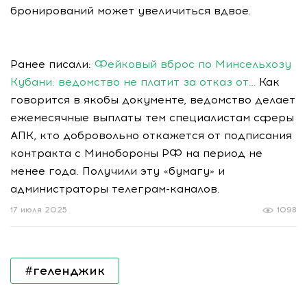
бронирований может увеличиться вдвое.
Ранее писали:
Фейковый вброс по Минсельхозу
Кубани: ведомство не платит за отказ от…
Как
говорится в якобы документе, ведомство делает
ежемесячные выплаты тем специалистам сферы
АПК, кто добровольно откажется от подписания
контракта с Минобороны РФ на период не
менее года. Получили эту «бумагу» и
администраторы телеграм-каналов.
17 июля 2025
1098
#геленджик