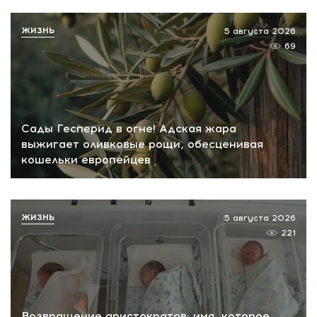
ЖИЗНЬ
5 августа 2026
69
Сады Гесперид в огне! Адская жара
выжигает оливковые рощи, обесценивая
кошельки европейцев
ЖИЗНЬ
5 августа 2026
221
Возвращение аристократов: имя, которое